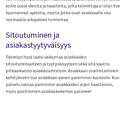
esille uusia ideoita ja haasteita, joita toimittaja ei olisi itse
huomannut ajatella, mutta jotka ovat asiakkaalle osa
normaalia arkipäivän toimintaa.
Sitoutuminen ja
asiakastyytyväisyys
Palvelun hyvä laatu vaikuttaa asiakkaiden
sitoutuneisuuteen ja tyytyväisyyteen sekä sitä kautta
pitkäaikaisiin asiakassuhteisiin. Asiakkaan osallistaminen
kehitykseen tuo asiakkaan äänen paremmin kuuluviin. Kun
palvelu vastaa paremmin asiakkaiden arjen haasteisiin,
myös positiivinen asiakaskokemus paranee!