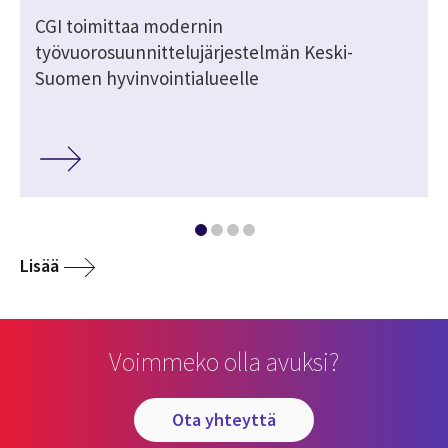
CGI toimittaa modernin
työvuorosuunnittelujärjestelmän Keski-
Suomen hyvinvointialueelle
Lisää
Voimmeko olla avuksi?
ota yhteyttä