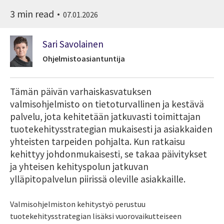
3 min read
07.01.2026
Sari Savolainen
Ohjelmistoasiantuntija
Tämän päivän varhaiskasvatuksen
valmisohjelmisto on tietoturvallinen ja kestävä
palvelu, jota kehitetään jatkuvasti toimittajan
tuotekehitysstrategian mukaisesti ja asiakkaiden
yhteisten tarpeiden pohjalta. Kun ratkaisu
kehittyy johdonmukaisesti, se takaa päivitykset
ja yhteisen kehityspolun jatkuvan
ylläpitopalvelun piirissä oleville asiakkaille.
Valmisohjelmiston kehitystyö perustuu
tuotekehitysstrategian lisäksi vuorovaikutteiseen