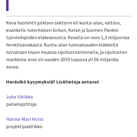
Keva huolehtii julkisen sektorin eli kunta-alan, valtion,
evankelis-luterilaisen kirkon, Kelan ja Suomen Pankin
työntekijöiden eläkeasioista. Kevalla on noin 1,3 miljoonaa
henkilöasiakasta. Kunta-alan tulevaisuuden eläkkeitä
turvataan muun muassa sijoitustoiminnalla, ja sijoitusten
markkina-arvo oli vuoden 2019 lopussa yli 56 miljardia
euroa.
Heräsikö kysymyksiä? Lisätietoja antavat
Juha Viitikko
palvelujohtaja
Hanna-Mari Holst
projektipäällikkö