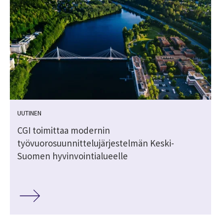
UUTINEN
CGI toimittaa modernin
työvuorosuunnittelujärjestelmän Keski-
Suomen hyvinvointialueelle