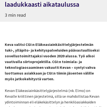
laadukkaasti aikataulussa
3 min read
Keva valitsi CGI:n Eläkeasiainkäsittelyjärjestelmän
tuki-, ylläpito- ja kehityspalveluiden päävastuulliseksi
sovellustoimittajaksi vuoden 2020 alussa. Työ alkoi
vaativalla siirtoprojektilla. CGI:n toimiala- ja
teknologiaosaaminen vakuutti Kevan – syntyi vahva
luottamus asiakkaan ja CGI:n tiimin jäsenten välille
myös jatkokehitystä varten.
Kevan Eläkeasiainkäsittelyjärjestelmä (nk. Elmo) on
Kevalle kriittinen järjestelmä, sillä se mahdollistaa Kevan
ydintoiminnan eli eläkekäsittelyn ja henkilöasiakkaiden