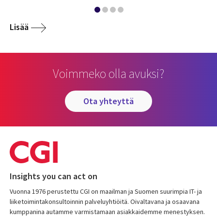
Lisää
Voimmeko olla avuksi?
ota yhteyttä
Insights you can act on
Vuonna 1976 perustettu CGI on maailman ja Suomen suurimpia IT- ja
liiketoimintakonsultoinnin palveluyhtiöitä. Oivaltavana ja osaavana
kumppanina autamme varmistamaan asiakkaidemme menestyksen.