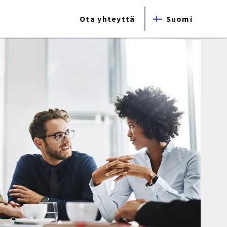
Ota yhteyttä
Suomi