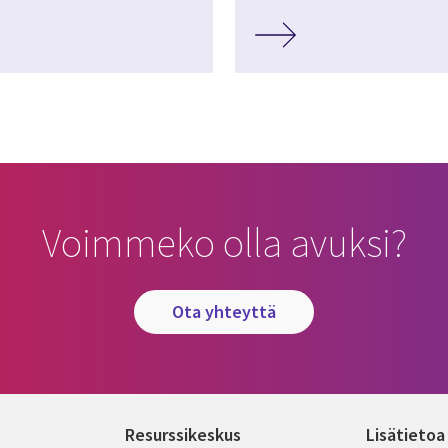
Voimmeko olla avuksi?
ota yhteyttä
Resurssikeskus
Lisätietoa