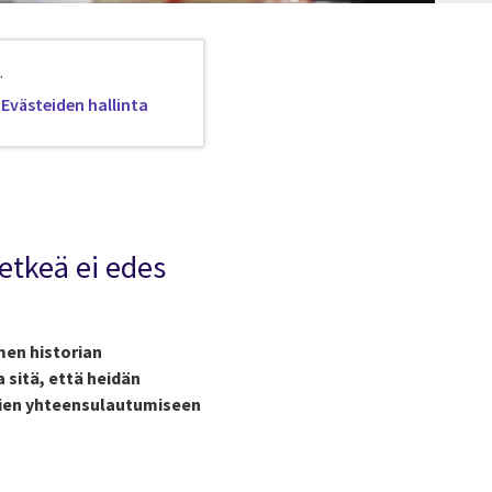
.
Evästeiden hallinta
etkeä ei edes
men historian
 sitä, että heidän
rien yhteensulautumiseen