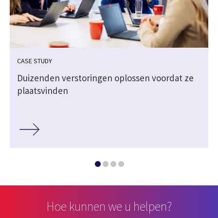
CASE STUDY
Duizenden verstoringen oplossen voordat ze
plaatsvinden
Hoe kunnen we u helpen?