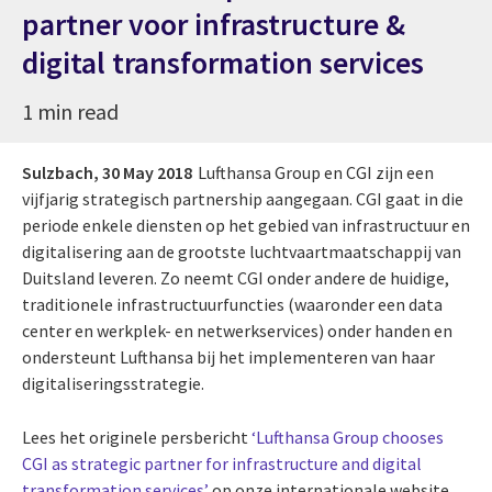
partner voor infrastructure &
digital transformation services
1 min read
Sulzbach,
30 May 2018
Lufthansa Group en CGI zijn een
vijfjarig strategisch partnership aangegaan. CGI gaat in die
periode enkele diensten op het gebied van infrastructuur en
digitalisering aan de grootste luchtvaartmaatschappij van
Duitsland leveren. Zo neemt CGI onder andere de huidige,
traditionele infrastructuurfuncties (waaronder een data
center en werkplek- en netwerkservices) onder handen en
ondersteunt Lufthansa bij het implementeren van haar
digitaliseringsstrategie.
Lees het originele persbericht
‘Lufthansa Group chooses
CGI as strategic partner for infrastructure and digital
transformation services’
op onze internationale website.