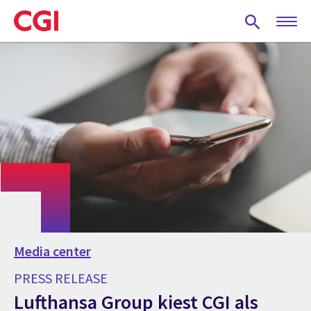
Skip
to
main
content
Media center
PRESS RELEASE
Lufthansa Group kiest CGI als