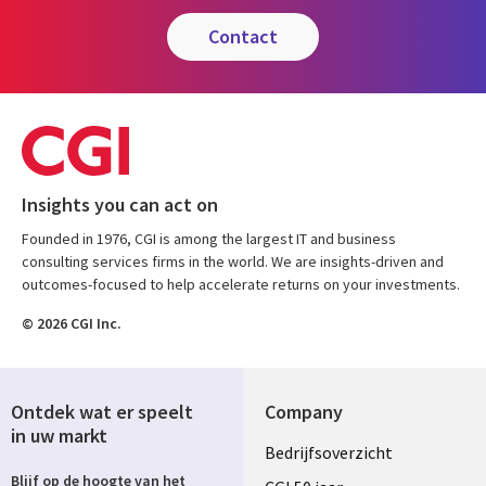
contact
Insights you can act on
Founded in 1976, CGI is among the largest IT and business
consulting services firms in the world. We are insights-driven and
outcomes-focused to help accelerate returns on your investments.
© 2026 CGI Inc.
Ontdek wat er speelt
Company
in uw markt
Useful
Bedrijfsoverzicht
Blijf op de hoogte van het