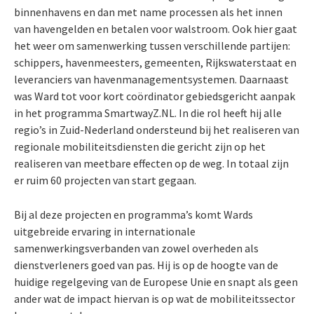
binnenhavens en dan met name processen als het innen
van havengelden en betalen voor walstroom. Ook hier gaat
het weer om samenwerking tussen verschillende partijen:
schippers, havenmeesters, gemeenten, Rijkswaterstaat en
leveranciers van havenmanagementsystemen. Daarnaast
was Ward tot voor kort coördinator gebiedsgericht aanpak
in het programma SmartwayZ.NL. In die rol heeft hij alle
regio’s in Zuid-Nederland ondersteund bij het realiseren van
regionale mobiliteitsdiensten die gericht zijn op het
realiseren van meetbare effecten op de weg. In totaal zijn
er ruim 60 projecten van start gegaan.
Bij al deze projecten en programma’s komt Wards
uitgebreide ervaring in internationale
samenwerkingsverbanden van zowel overheden als
dienstverleners goed van pas. Hij is op de hoogte van de
huidige regelgeving van de Europese Unie en snapt als geen
ander wat de impact hiervan is op wat de mobiliteitssector