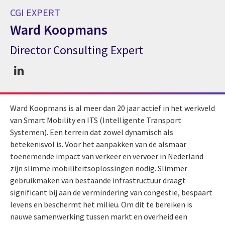
CGI EXPERT
Ward Koopmans
Director Consulting Expert
CGI expert Ward Koopmans
Ward Koopmans is al meer dan 20 jaar actief in het werkveld
van Smart Mobility en ITS (Intelligente Transport
Systemen). Een terrein dat zowel dynamisch als
betekenisvol is. Voor het aanpakken van de alsmaar
toenemende impact van verkeer en vervoer in Nederland
zijn slimme mobiliteitsoplossingen nodig. Slimmer
gebruikmaken van bestaande infrastructuur draagt
significant bij aan de vermindering van congestie, bespaart
levens en beschermt het milieu. Om dit te bereiken is
nauwe samenwerking tussen markt en overheid een