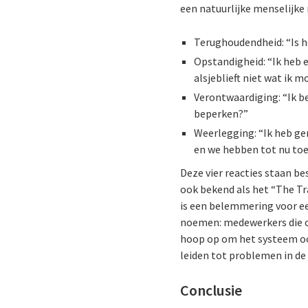
een natuurlijke menselijke
Terughoudendheid: “Is h
Opstandigheid: “Ik heb 
alsjeblieft niet wat ik m
Verontwaardiging: “Ik 
beperken?”
Weerlegging: “Ik heb ge
en we hebben tot nu to
Deze vier reacties staan 
ook bekend als het “The Tr
is een belemmering voor ee
noemen: medewerkers die ov
hoop op om het systeem ooi
leiden tot problemen in d
Conclusie