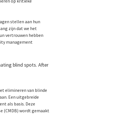
oeren op kritieke
agen stellen aan hun
ang zijn dat we het
hun vertrouwen hebben
ility management
ting blind spots. After
t elimineren van blinde
aan. Een uitgebreide
ent als basis. Deze
ase (CMDB) wordt gemaakt