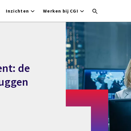
Inzichten
Werken bij CGI
nt: de
ruggen