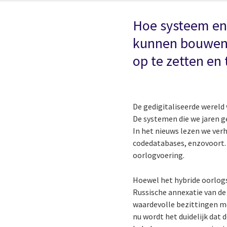
Hoe systeem eng
kunnen bouwen
op te zetten en
De gedigitaliseerde wereld
De systemen die we jaren g
In het nieuws lezen we ver
codedatabases, enzovoort. 
oorlogvoering.
Hoewel het hybride oorlogs
Russische annexatie van de
waardevolle bezittingen m
nu wordt het duidelijk dat 