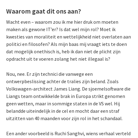
Waarom gaat dit ons aan?
Wacht even – waarom zou ik me hier druk om moeten
maken als gewone IT’er? Is dat wel mijn rol? Moet ik
kwesties van moraliteit en wettelijkheid niet overlaten aan
politici en filosofen? Als mijn baas mij vraagt iets te doen
dat mogelijk onethisch is, heb ik dan niet de plicht zijn
opdracht uit te voeren zolang het niet illegaal is?
Nou, nee. Er zijn technici die vanwege een
ontwerpbeslissing achter de tralies zijn beland. Zoals
Volkswagen-architect James Liang. De sjoemelsoftware die
Liangs team ontwikkelde brak in Europa strikt genomen
geen wetten, maar in sommige staten in de VS wel. Hij
belandde uiteindelijk in de cel en mocht daar een straf
uitzitten van 40 maanden voor zijn rol in het schandaal.
Een ander voorbeeld is Ruchi Sanghvi, wiens verhaal verteld