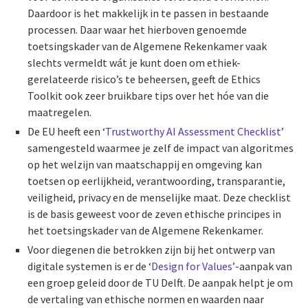
Daardoor is het makkelijk in te passen in bestaande
processen. Daar waar het hierboven genoemde
toetsingskader van de Algemene Rekenkamer vaak
slechts vermeldt wát je kunt doen om ethiek-
gerelateerde risico’s te beheersen, geeft de Ethics
Toolkit ook zeer bruikbare tips over het hóe van die
maatregelen.
De EU heeft een ‘
Trustworthy AI Assessment Checklist
’
samengesteld waarmee je zelf de impact van algoritmes
op het welzijn van maatschappij en omgeving kan
toetsen op eerlijkheid, verantwoording, transparantie,
veiligheid, privacy en de menselijke maat. Deze checklist
is de basis geweest voor de zeven ethische principes in
het toetsingskader van de Algemene Rekenkamer.
Voor diegenen die betrokken zijn bij het ontwerp van
digitale systemen is er de ‘
Design for Values
’-aanpak van
een groep geleid door de TU Delft. De aanpak helpt je om
de vertaling van ethische normen en waarden naar