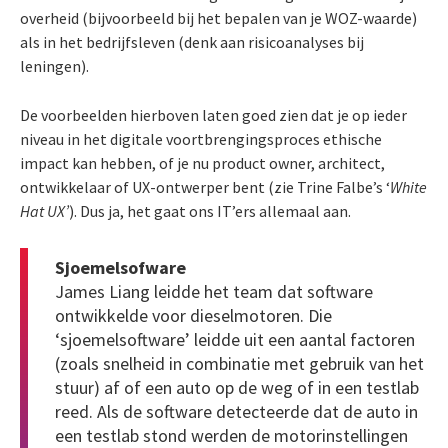
overheid (bijvoorbeeld bij het bepalen van je WOZ-waarde)
als in het bedrijfsleven (denk aan risicoanalyses bij
leningen).
De voorbeelden hierboven laten goed zien dat je op ieder
niveau in het digitale voortbrengingsproces ethische
impact kan hebben, of je nu product owner, architect,
ontwikkelaar of UX-ontwerper bent (zie Trine Falbe’s ‘
White
Hat UX’
). Dus ja, het gaat ons IT’ers allemaal aan.
Sjoemelsofware
James Liang leidde het team dat software
ontwikkelde voor dieselmotoren. Die
‘sjoemelsoftware’ leidde uit een aantal factoren
(zoals snelheid in combinatie met gebruik van het
stuur) af of een auto op de weg of in een testlab
reed. Als de software detecteerde dat de auto in
een testlab stond werden de motorinstellingen