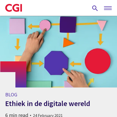
Skip
to
main
content
BLOG
Ethiek in de digitale wereld
6 min read
24 February 2021