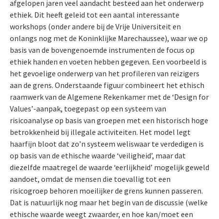
afgelopen jaren veel aandacht besteed aan het onderwerp
ethiek. Dit heeft geleid tot een aantal interessante
workshops (onder andere bij de Vrije Universiteit en
onlangs nog met de Koninklijke Marechaussee), waar we op
basis van de bovengenoemde instrumenten de focus op
ethiek handen en voeten hebben gegeven. Een voorbeeld is
het gevoelige onderwerp van het profileren van reizigers
aan de grens. Onderstaande figuur combineert het ethisch
raamwerk van de Algemene Rekenkamer met de ‘Design for
Values’-aanpak, toegepast op een systeem van
risicoanalyse op basis van groepen met een historisch hoge
betrokkenheid bij illegale activiteiten. Het model legt
haarfijn bloot dat zo’n systeem weliswaar te verdedigen is
op basis van de ethische waarde ‘veiligheid’, maar dat
diezelfde maatregel de waarde ‘eerlijkheid’ mogelijk geweld
aandoet, omdat de mensen die toevallig tot een
risicogroep behoren moeilijker de grens kunnen passeren.
Dat is natuurlijk nog maar het begin van de discussie (welke
ethische waarde weegt zwaarder, en hoe kan/moet een