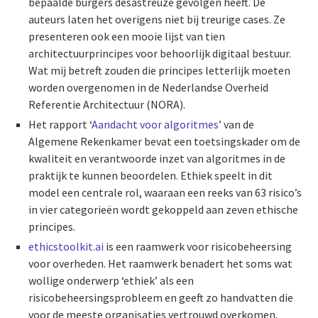
bepaalde burgers desastreuze gevolgen heeft. De
auteurs laten het overigens niet bij treurige cases. Ze
presenteren ook een mooie lijst van tien
architectuurprincipes voor behoorlijk digitaal bestuur.
Wat mij betreft zouden die principes letterlijk moeten
worden overgenomen in de Nederlandse Overheid
Referentie Architectuur (NORA).
Het rapport ‘
Aandacht voor algoritmes
’ van de
Algemene Rekenkamer bevat een toetsingskader om de
kwaliteit en verantwoorde inzet van algoritmes in de
praktijk te kunnen beoordelen. Ethiek speelt in dit
model een centrale rol, waaraan een reeks van 63 risico’s
in vier categorieën wordt gekoppeld aan zeven ethische
principes.
ethicstoolkit.ai
is een raamwerk voor risicobeheersing
voor overheden. Het raamwerk benadert het soms wat
wollige onderwerp ‘ethiek’ als een
risicobeheersingsprobleem en geeft zo handvatten die
voor de meeste organisaties vertrouwd overkomen.