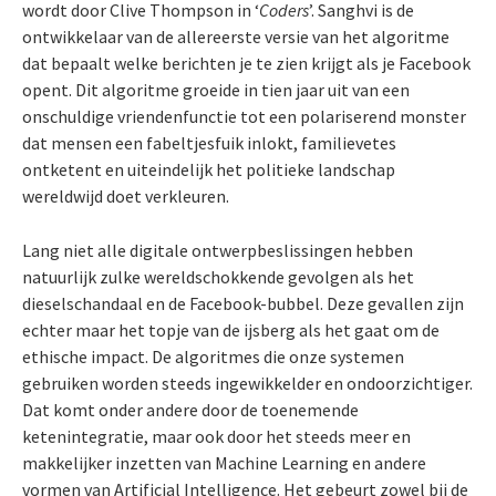
wordt door Clive Thompson in ‘
Coders
’. Sanghvi is de
ontwikkelaar van de allereerste versie van het algoritme
dat bepaalt welke berichten je te zien krijgt als je Facebook
opent. Dit algoritme groeide in tien jaar uit van een
onschuldige vriendenfunctie tot een polariserend monster
dat mensen een fabeltjesfuik inlokt, familievetes
ontketent en uiteindelijk het politieke landschap
wereldwijd doet verkleuren.
Lang niet alle digitale ontwerpbeslissingen hebben
natuurlijk zulke wereldschokkende gevolgen als het
dieselschandaal en de Facebook-bubbel. Deze gevallen zijn
echter maar het topje van de ijsberg als het gaat om de
ethische impact. De algoritmes die onze systemen
gebruiken worden steeds ingewikkelder en ondoorzichtiger.
Dat komt onder andere door de toenemende
ketenintegratie, maar ook door het steeds meer en
makkelijker inzetten van Machine Learning en andere
vormen van Artificial Intelligence. Het gebeurt zowel bij de