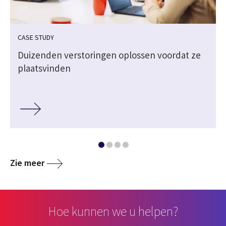
CASE STUDY
Duizenden verstoringen oplossen voordat ze
plaatsvinden
Zie meer
Hoe kunnen we u helpen?