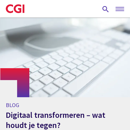
Skip
to
main
content
BLOG
Digitaal transformeren – wat
houdt je tegen?