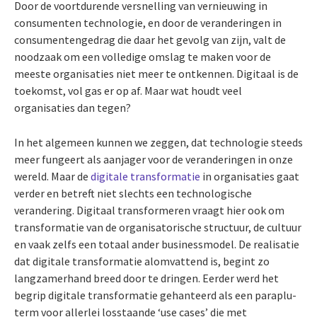
Door de voortdurende versnelling van vernieuwing in
consumenten technologie, en door de veranderingen in
consumentengedrag die daar het gevolg van zijn, valt de
noodzaak om een volledige omslag te maken voor de
meeste organisaties niet meer te ontkennen. Digitaal is de
toekomst, vol gas er op af. Maar wat houdt veel
organisaties dan tegen?
In het algemeen kunnen we zeggen, dat technologie steeds
meer fungeert als aanjager voor de veranderingen in onze
wereld. Maar de
digitale transformatie
in organisaties gaat
verder en betreft niet slechts een technologische
verandering. Digitaal transformeren vraagt hier ook om
transformatie van de organisatorische structuur, de cultuur
en vaak zelfs een totaal ander businessmodel. De realisatie
dat digitale transformatie alomvattend is, begint zo
langzamerhand breed door te dringen. Eerder werd het
begrip digitale transformatie gehanteerd als een paraplu-
term voor allerlei losstaande ‘use cases’ die met