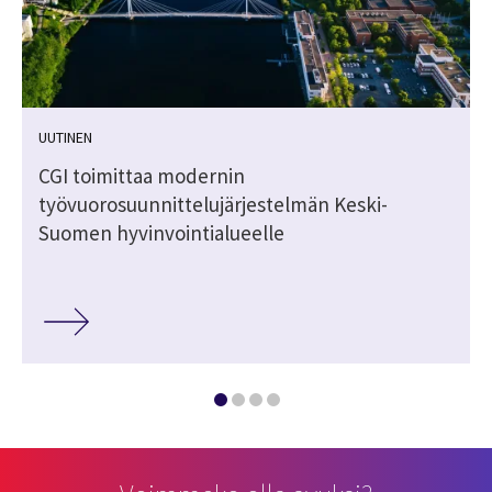
UUTINEN
CGI toimittaa modernin
työvuorosuunnittelujärjestelmän Keski-
Suomen hyvinvointialueelle