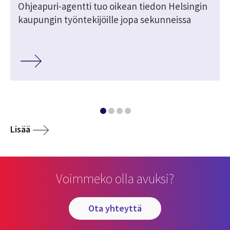
Ohjeapuri-agentti tuo oikean tiedon Helsingin
kaupungin työntekijöille jopa sekunneissa
Lisää
Voimmeko olla avuksi?
ota yhteyttä