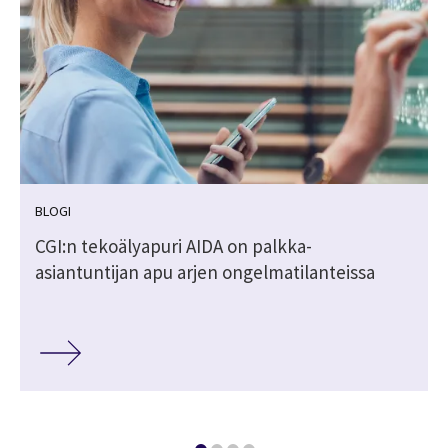
BLOGI
CGI:n tekoälyapuri AIDA on palkka-
asiantuntijan apu arjen ongelmatilanteissa