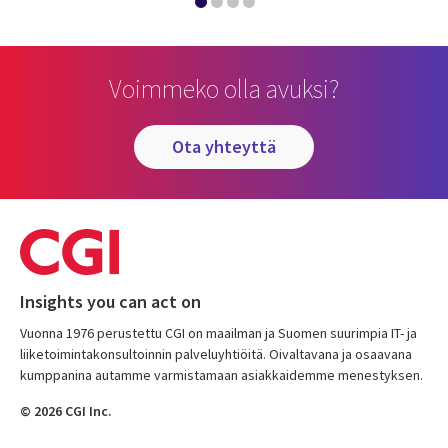
Voimmeko olla avuksi?
ota yhteyttä
Insights you can act on
Vuonna 1976 perustettu CGI on maailman ja Suomen suurimpia IT- ja
liiketoimintakonsultoinnin palveluyhtiöitä. Oivaltavana ja osaavana
kumppanina autamme varmistamaan asiakkaidemme menestyksen.
© 2026 CGI Inc.