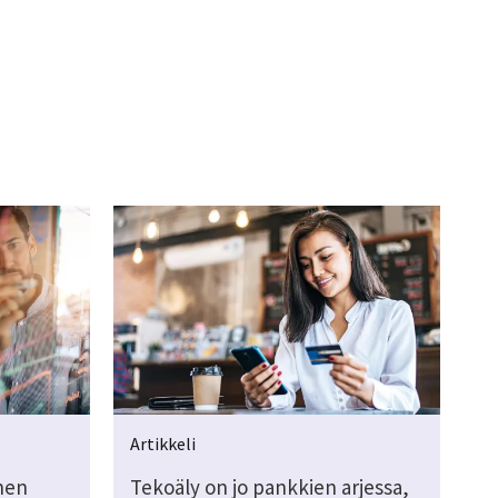
Artikkeli
nen
Tekoäly on jo pankkien arjessa,