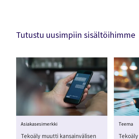
Tutustu uusimpiin sisältöihimme
Asiakasesimerkki
Teema
Tekoäly muutti kansainvälisen
Tekoäly 