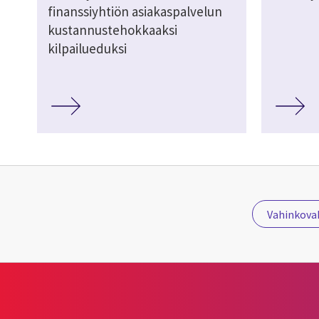
finanssiyhtiön asiakaspalvelun
kustannustehokkaaksi
kilpailueduksi
Vahinkova