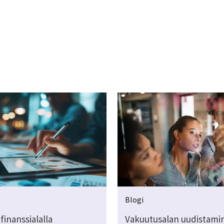
Blogi
finanssialalla
Vakuutusalan uudistami