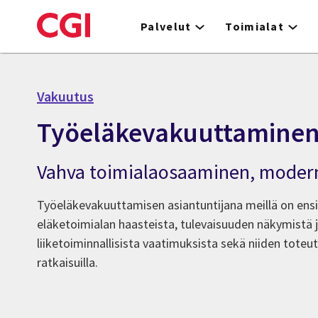
Skip
to
Palvelut
Toimialat
main
content
Vakuutus
Työeläkevakuuttamine
Vahva toimialaosaaminen, modern
Työeläkevakuuttamisen asiantuntijana meillä on en
eläketoimialan haasteista, tulevaisuuden näkymistä ja
liiketoiminnallisista vaatimuksista sekä niiden toteu
ratkaisuilla.