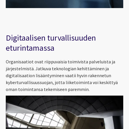
Digitaalisen turvallisuuden
eturintamassa
Organisaatiot ovat riippuvaisia toimivista palveluista ja
järjestelmistä. Jatkuva teknologian kehittäminen ja
digitalisaation lisääntyminen vaatii hyvin rakennetun
kyberturvallisuussuojan, jotta liiketoiminta voi keskittyä
oman toimintansa tekemiseen paremmin.