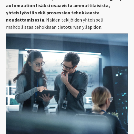
automaation lisäksi osaavista ammattilaisista,
yhteistyöstä sekä prosessien tehokkaasta
noudattamisesta
. Näiden tekijöiden yhteispeli
mahdollistaa tehokkaan tietoturvan ylläpidon.