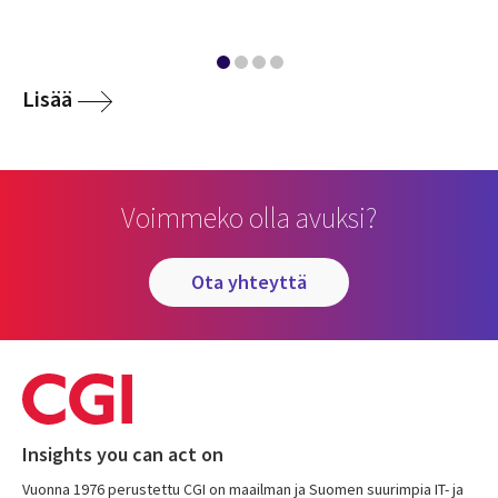
Lisää
Voimmeko olla avuksi?
ota yhteyttä
Insights you can act on
Vuonna 1976 perustettu CGI on maailman ja Suomen suurimpia IT- ja