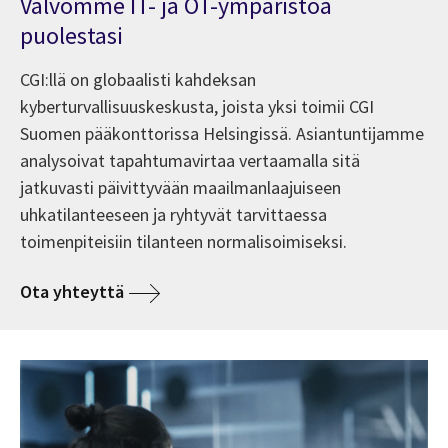
Valvomme IT- ja OT-ympäristöä
puolestasi
CGI:llä on globaalisti kahdeksan
kyberturvallisuuskeskusta, joista yksi toimii CGI
Suomen pääkonttorissa Helsingissä. Asiantuntijamme
analysoivat tapahtumavirtaa vertaamalla sitä
jatkuvasti päivittyvään maailmanlaajuiseen
uhkatilanteeseen ja ryhtyvät tarvittaessa
toimenpiteisiin tilanteen normalisoimiseksi.
Ota yhteyttä