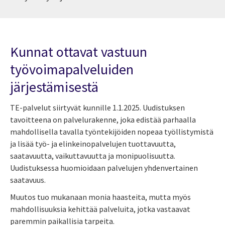
Kunnat ottavat vastuun
työvoimapalveluiden
järjestämisestä
TE-palvelut siirtyvät kunnille 1.1.2025. Uudistuksen
tavoitteena on palvelurakenne, joka edistää parhaalla
mahdollisella tavalla työntekijöiden nopeaa työllistymistä
ja lisää työ- ja elinkeinopalvelujen tuottavuutta,
saatavuutta, vaikuttavuutta ja monipuolisuutta.
Uudistuksessa huomioidaan palvelujen yhdenvertainen
saatavuus.
Muutos tuo mukanaan monia haasteita, mutta myös
mahdollisuuksia kehittää palveluita, jotka vastaavat
paremmin paikallisia tarpeita.