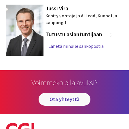
Jussi Vira
Kehitysjohtaja ja AI Lead, Kunnat ja
kaupungit
Tutustu asiantuntijaan
Lähetä minulle sähköpostia
Voimmeko olla avuksi?
ota yhteyttä