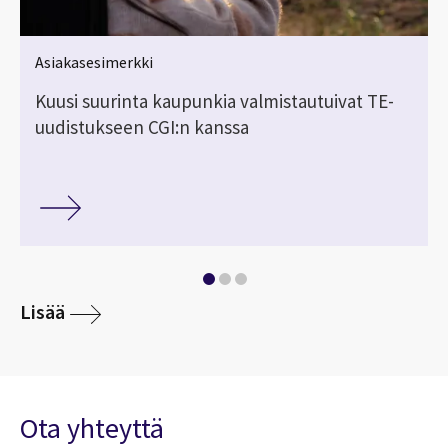
Asiakasesimerkki
Kuusi suurinta kaupunkia valmistautuivat TE-
uudistukseen CGI:n kanssa
Lisää
Ota yhteyttä