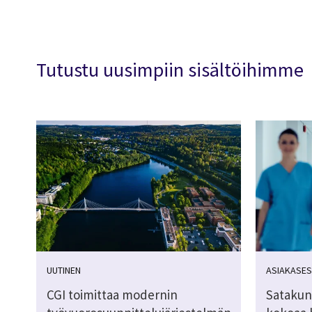
Tutustu uusimpiin sisältöihimme
UUTINEN
ASIAKASES
CGI toimittaa modernin
Satakun