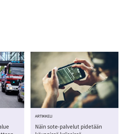
ARTIKKELI
alue
Näin sote-palvelut pidetään