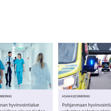
IMERKKI
ASIAKASESIMERKKI
nan hyvinvointialue
Pohjanmaan hyvinvointi