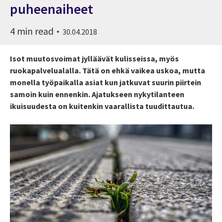
puheenaiheet
4 min read
30.04.2018
Isot muutosvoimat jylläävät kulisseissa, myös
ruokapalvelualalla. Tätä on ehkä vaikea uskoa, mutta
monella työpaikalla asiat kun jatkuvat suurin piirtein
samoin kuin ennenkin. Ajatukseen nykytilanteen
ikuisuudesta on kuitenkin vaarallista tuudittautua.