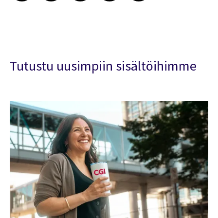
Tutustu uusimpiin sisältöihimme