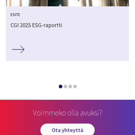
ESITE
CGI 2025 ESG-raportti
Voimmeko olla avuksi?
ota yhteyttä