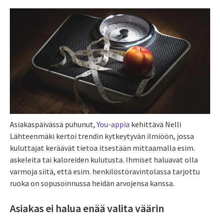
Asiakaspäivässä puhunut,
You-appia
kehittävä Nelli
Lähteenmäki kertoi trendin kytkeytyvän ilmiöön, jossa
kuluttajat keräävät tietoa itsestään mittaamalla esim.
askeleita tai kaloreiden kulutusta. Ihmiset haluavat olla
varmoja siitä, että esim. henkilöstöravintolassa tarjottu
ruoka on sopusoinnussa heidän arvojensa kanssa.
Asiakas ei halua enää valita väärin