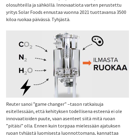
olosuhteilla ja sähköllä. Innovaatiota varten perustettu
yritys Solar Foods ennustaa vuonna 2021 tuottavansa 3500
kiloa ruokaa päivässä. Tyhjästä.
Reuter sanoi ”game changer” –tason ratkaisuja
esitellessään, että kehityksen todellisena esteenä ei ole
innovaatioiden puute, vaan asenteet siitä mitä ruoan
”pitäisi” olla. Ennen kuin torppaa mielessään ajatuksen
ruoan tyhjästä luomisesta luonnottomana, kannattaa