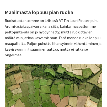
Maailmasta loppuu pian ruoka
Ruokatuotantomme on kriisissä. VTT:n Lauri Reuter puhui
Aromi-asiakaspäivän aikana siitä, kuinka maapallomme
peltopinta-ala on jo hyödynnetty, mutta ruokittavien
määrä vain jatkaa kasvamistaan. Tätä menoa ruoka loppuu
maapallolta. Paljon puhuttu lihansyönnin vähentäminen ja
kasvissyönnin lisääminen auttaa, mutta ei ratkaise
ongelmaa.