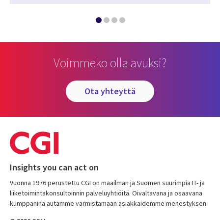
Voimmeko olla avuksi?
ota yhteyttä
Insights you can act on
Vuonna 1976 perustettu CGI on maailman ja Suomen suurimpia IT- ja
liiketoimintakonsultoinnin palveluyhtiöitä. Oivaltavana ja osaavana
kumppanina autamme varmistamaan asiakkaidemme menestyksen.