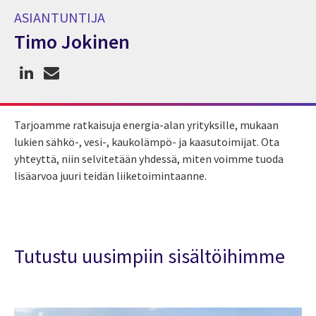
ASIANTUNTIJA
Timo Jokinen
Asiantuntija Timo Jokinen
Tarjoamme ratkaisuja energia-alan yrityksille, mukaan
lukien sähkö-, vesi-, kaukolämpö- ja kaasutoimijat. Ota
yhteyttä, niin selvitetään yhdessä, miten voimme tuoda
lisäarvoa juuri teidän liiketoimintaanne.
Tutustu uusimpiin sisältöihimme