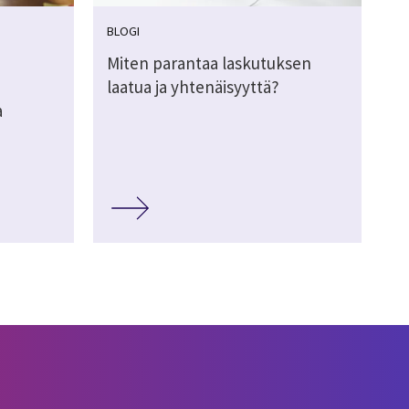
BLOGI
Miten parantaa laskutuksen
laatua ja yhtenäisyyttä?
a