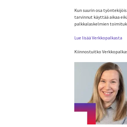
Kun suurin osa työntekijöi
tarvinnut käyttää aikaa eik
palkkalaskelmien toimituks
Lue lisää Verkkopalkasta
Kiinnostuitko Verkkopalkas