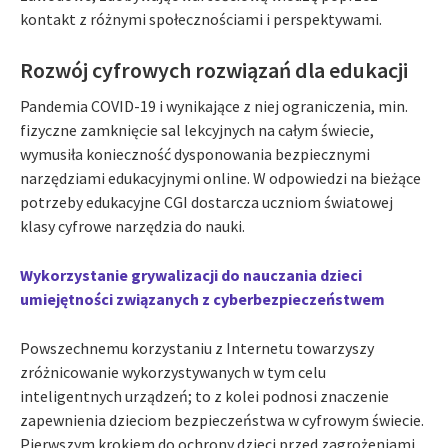
kontakt z różnymi społecznościami i perspektywami.
Rozwój cyfrowych rozwiązań dla edukacji
Pandemia COVID-19 i wynikające z niej ograniczenia, min.
fizyczne zamknięcie sal lekcyjnych na całym świecie,
wymusiła konieczność dysponowania bezpiecznymi
narzędziami edukacyjnymi online. W odpowiedzi na bieżące
potrzeby edukacyjne CGI dostarcza uczniom światowej
klasy cyfrowe narzędzia do nauki.
Wykorzystanie grywalizacji do nauczania dzieci
umiejętności związanych z cyberbezpieczeństwem
Powszechnemu korzystaniu z Internetu towarzyszy
zróżnicowanie wykorzystywanych w tym celu
inteligentnych urządzeń; to z kolei podnosi znaczenie
zapewnienia dzieciom bezpieczeństwa w cyfrowym świecie.
Pierwszym krokiem do ochrony dzieci przed zagrożeniami