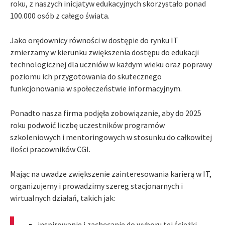
roku, z naszych inicjatyw edukacyjnych skorzystało ponad
100.000 osób z całego świata.
Jako orędownicy równości w dostępie do rynku IT
zmierzamy w kierunku zwiększenia dostępu do edukacji
technologicznej dla uczniów w każdym wieku oraz poprawy
poziomu ich przygotowania do skutecznego
funkcjonowania w społeczeństwie informacyjnym.
Ponadto nasza firma podjęła zobowiązanie, aby do 2025
roku podwoić liczbę uczestników programów
szkoleniowych i mentoringowych w stosunku do całkowitej
ilości pracowników CGI.
Mając na uwadze zwiększenie zainteresowania karierą w IT,
organizujemy i prowadzimy szereg stacjonarnych i
wirtualnych działań, takich jak:
inspirowanie i zachęcanie do wyboru tej ścieżki