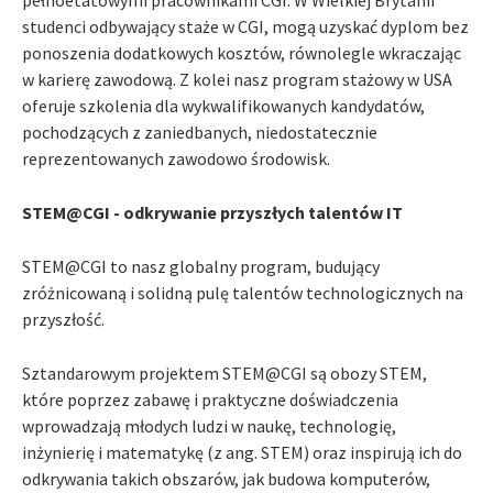
studenci odbywający staże w CGI, mogą uzyskać dyplom bez
ponoszenia dodatkowych kosztów, równolegle wkraczając
w karierę zawodową. Z kolei nasz program stażowy w USA
oferuje szkolenia dla wykwalifikowanych kandydatów,
pochodzących z zaniedbanych, niedostatecznie
reprezentowanych zawodowo środowisk.
STEM@CGI - odkrywanie przyszłych talentów IT
STEM@CGI to nasz globalny program, budujący
zróżnicowaną i solidną pulę talentów technologicznych na
przyszłość.
Sztandarowym projektem STEM@CGI są obozy STEM,
które poprzez zabawę i praktyczne doświadczenia
wprowadzają młodych ludzi w naukę, technologię,
inżynierię i matematykę (z ang. STEM) oraz inspirują ich do
odkrywania takich obszarów, jak budowa komputerów,