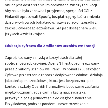
online jest dostarczanie im adekwatnej wiedzy i edukacji.
Aby nauka była zabawna i przyjemna, specjaliści CGI z
Finlandii opracowali Spoofy, bezpłatną grę, która zmienia
dzieci w cyfrowych bohaterów, rozwiązujących zagadki z
zakresu cyberbezpieczeństwa. Gra jest dostępna w wielu
językach w wielu krajach.
Edukacja cyfrowa dla 2 milionów uczniów we Francji
Zaprojektowany z myślą o korzyściach dla całej
społeczności edukacyjnej, OpenENT jest obecnie używany
przez 2 miliony uczniów we Francji, w ponad 1700 szkołach.
Cyfrowe przestrzenie robocze dedykowane edukacji działają
jako sieć społecznościowa, która jest bezpieczna i pod
kontrolą szkoły. OpenENT umożliwia budowanie zaufania
między uczniami, rodzicami i kadrą nauczycielską,
przyczyniając się jednocześnie do ciągłości nauczania.
Przykładowo, podczas pandemii nasze rozwiązanie