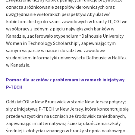
oznacza zróżnicowanie zespołów kierowniczych oraz
uwzględnianie wielorakich perspektyw. Aby ułatwić
kobietom dostęp do szans zawodowych w branży IT, CGI we
współpracy z jednym z pięciu największych banków w
Kanadzie, zaoferowało stypendium “Dalhousie University
Women in Technology Scholarship”, zapewniając tym
samym wsparcie w nauce i doradztwo zawodowe
studentkom informatyki uniwersytetu Dalhousie w Halifax
w Kanadzie.
Pomoc dla uczniów z problemami w ramach inicjatywy
P-TECH
Oddział CGI w New Brunswick w stanie New Jersey połączył
siły z inicjatywą P-TECH w New Jersey, która koncentruje się
przede wszystkim na uczniach ze środowisk zaniedbanych,
zapewniając im alternatywną ścieżkę ukończenia szkoły
średniej i zdobycia uznanego w branży stopnia naukowego -