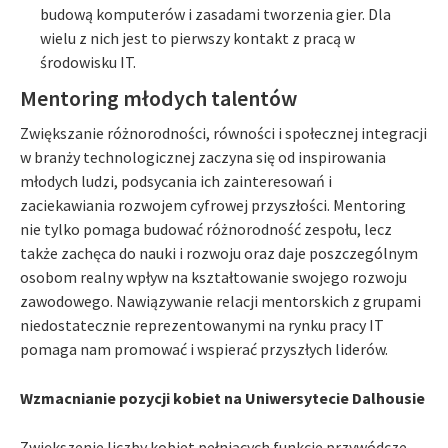
budową komputerów i zasadami tworzenia gier. Dla
wielu z nich jest to pierwszy kontakt z pracą w
środowisku IT.
Mentoring młodych talentów
Zwiększanie różnorodności, równości i społecznej integracji
w branży technologicznej zaczyna się od inspirowania
młodych ludzi, podsycania ich zainteresowań i
zaciekawiania rozwojem cyfrowej przyszłości. Mentoring
nie tylko pomaga budować różnorodność zespołu, lecz
także zachęca do nauki i rozwoju oraz daje poszczególnym
osobom realny wpływ na kształtowanie swojego rozwoju
zawodowego. Nawiązywanie relacji mentorskich z grupami
niedostatecznie reprezentowanymi na rynku pracy IT
pomaga nam promować i wspierać przyszłych liderów.
Wzmacnianie pozycji kobiet na Uniwersytecie Dalhousie
Zwiększenie liczby kobiet pełniących funkcje przywódcze