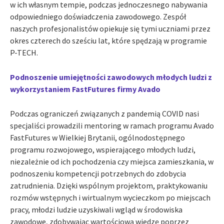
w ich własnym tempie, podczas jednoczesnego nabywania
odpowiedniego doświadczenia zawodowego. Zespół
naszych profesjonalistów opiekuje się tymi uczniami przez
okres czterech do sześciu lat, które spędzają w programie
P-TECH.
Podnoszenie umiejętności zawodowych młodych ludzi z
wykorzystaniem FastFutures firmy Avado
Podczas ograniczeń związanych z pandemią COVID nasi
specjaliści prowadzili mentoring w ramach programu Avado
FastFutures w Wielkiej Brytanii, ogólnodostępnego
programu rozwojowego, wspierającego młodych ludzi,
niezależnie od ich pochodzenia czy miejsca zamieszkania, w
podnoszeniu kompetencji potrzebnych do zdobycia
zatrudnienia. Dzięki wspólnym projektom, praktykowaniu
rozmów wstępnych i wirtualnym wycieczkom po miejscach
pracy, młodzi ludzie uzyskiwali wgląd w środowiska
zawodowe, zdobywając wartościową wiedzę poprzez