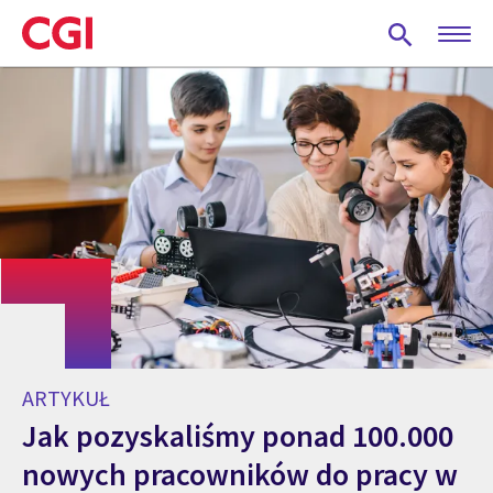
Skip
to
main
content
ARTYKUŁ
Jak pozyskaliśmy ponad 100.000
nowych pracowników do pracy w