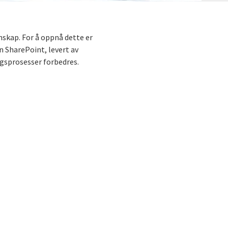
nskap. For å oppnå dette er
 SharePoint, levert av
ngsprosesser forbedres.