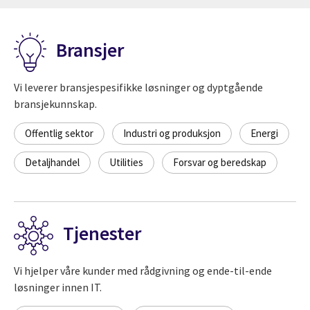
Bransjer
Vi leverer bransjespesifikke løsninger og dyptgående
bransjekunnskap.
Offentlig sektor
Industri og produksjon
Energi
Detaljhandel
Utilities
Forsvar og beredskap
Tjenester
Vi hjelper våre kunder med rådgivning og ende-til-ende
løsninger innen IT.