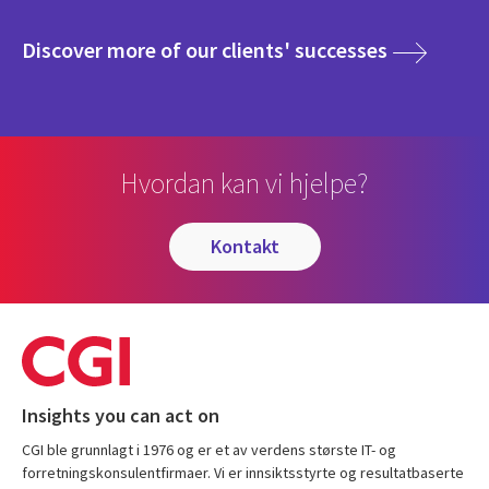
media
Discover more of our clients' successes
Hvordan kan vi hjelpe?
kontakt
Insights you can act on
CGI ble grunnlagt i 1976 og er et av verdens største IT- og
forretningskonsulentfirmaer. Vi er innsiktsstyrte og resultatbaserte