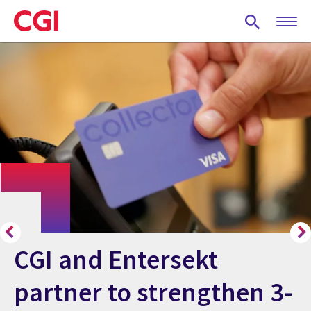
Skip
to
main
content
CGI and Entersekt
partner to strengthen 3-