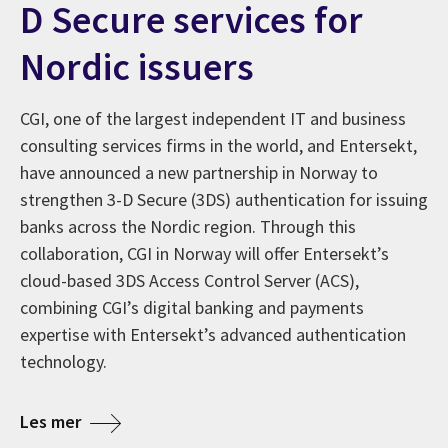
D Secure services for
Nordic issuers
CGI, one of the largest independent IT and business
consulting services firms in the world, and Entersekt,
have announced a new partnership in Norway to
strengthen 3-D Secure (3DS) authentication for issuing
 er kåret til Career Company 2026
banks across the Nordic region. Through this
collaboration, CGI in Norway will offer Entersekt’s
cloud-based 3DS Access Control Server (ACS),
combining CGI’s digital banking and payments
expertise with Entersekt’s advanced authentication
technology.
about CGI and Entersekt partner to strengthen 
Les mer