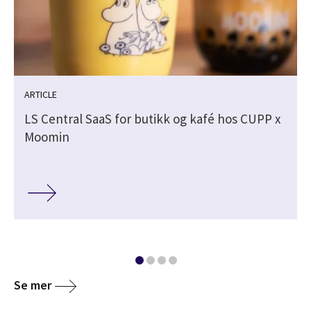
ARTICLE
LS Central SaaS for butikk og kafé hos CUPP x
Moomin
Se mer