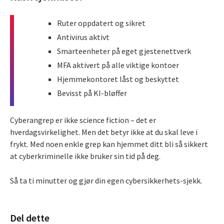
Ruter oppdatert og sikret
Antivirus aktivt
Smarteenheter på eget gjestenettverk
MFA aktivert på alle viktige kontoer
Hjemmekontoret låst og beskyttet
Bevisst på KI-bløffer
Cyberangrep er ikke science fiction – det er
hverdagsvirkelighet. Men det betyr ikke at du skal leve i
frykt. Med noen enkle grep kan hjemmet ditt bli så sikkert
at cyberkriminelle ikke bruker sin tid på deg.
Så ta ti minutter og gjør din egen cybersikkerhets-sjekk.
Del dette