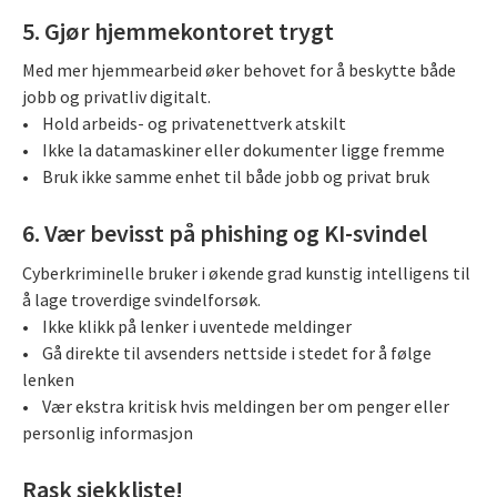
5. Gjør hjemmekontoret trygt
Med mer hjemmearbeid øker behovet for å beskytte både
jobb og privatliv digitalt.
• Hold arbeids- og privatenettverk atskilt
• Ikke la datamaskiner eller dokumenter ligge fremme
• Bruk ikke samme enhet til både jobb og privat bruk
6. Vær bevisst på phishing og KI-svindel
Cyberkriminelle bruker i økende grad kunstig intelligens til
å lage troverdige svindelforsøk.
• Ikke klikk på lenker i uventede meldinger
• Gå direkte til avsenders nettside i stedet for å følge
lenken
• Vær ekstra kritisk hvis meldingen ber om penger eller
personlig informasjon
Rask sjekkliste!