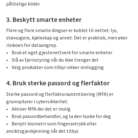
pålitelige kilder.
3. Beskytt smarte enheter
Flere og flere smarte dingser er koblet til nettet: lys,
støvsugere, kjøleskap og annet. Det er praktisk, men øker
risikoen for dataangrep.
• Bruk et eget gjestenettverk for smarte enheter
• Slå av fjernstyring når du ikke trenger det
• Velg produkter som tilbyr sikker innlogging
4. Bruk sterke passord og flerfaktor
Sterke passord og flerfaktorautentisering (MFA) er
grunnpilarer i cybersikkerhet.
• Aktiver MFA der det er mulig
• Bruk passordbehandler, og la den huske for deg
• Benytt biometri som fingeravtrykk eller
ansiktsgjenkjenning når det tilbys