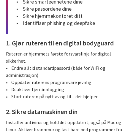
• Sikre smarteenhetene dine
• Sikre passordene dine
• Sikre hjemmekontoret ditt
• Identifiser phishing og deepfake
1. Gjør ruteren til en digital bodyguard
Ruteren er hjemmets første forsvarslinje for digital
sikkerhet.
• Endre alltid standardpassord (både for WiFi og
administrasjon)
• Oppdater ruterens programvare jevnlig
• Deaktiver fjerninnlogging
• Start ruteren på nytt av og til – det hjelper
2. Sikre datamaskinen din
Installer antivirus og hold det oppdatert, også på Mac og
Linux. Aktiver brannmur og last bare ned programmer fra