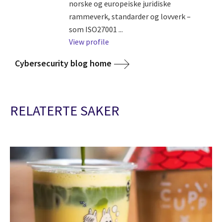
norske og europeiske juridiske
rammeverk, standarder og lovverk –
som ISO27001 ...
View profile
Cybersecurity blog home
RELATERTE SAKER