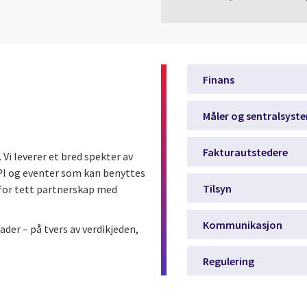
Finans
Måler og sentralsyst
Fakturautstedere
 Vi leverer et bred spekter av
 API og eventer som kan benyttes
Tilsyn
r for tett partnerskap med
Kommunikasjon
ader – på tvers av verdikjeden,
Regulering