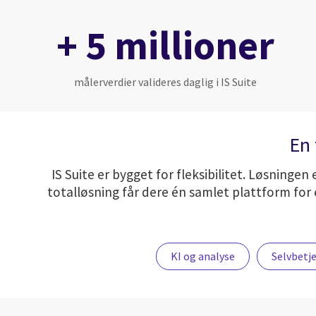
+ 5 millioner
målerverdier valideres daglig i IS Suite
En 
IS Suite er bygget for fleksibilitet. Løsninge
totalløsning får dere én samlet plattform for 
KI og analyse
Selvbetj