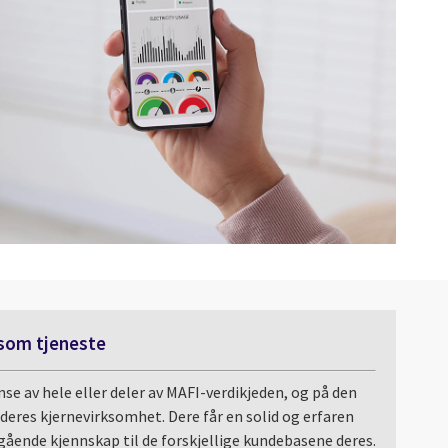
som tjeneste
nse av hele eller deler av MAFI-verdikjeden, og på den
deres kjernevirksomhet. Dere får en solid og erfaren
ende kjennskap til de forskjellige kundebasene deres.