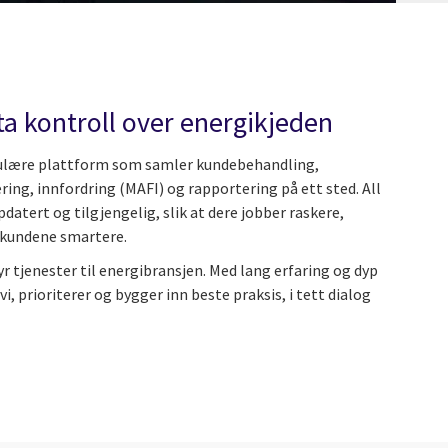
 ta kontroll over energikjeden
odulære plattform som samler kundebehandling,
ring, innfordring (MAFI) og rapportering på ett sted. All
pdatert og tilgjengelig, slik at dere jobber raskere,
p kundene smartere.
byr tjenester til energibransjen. Med lang erfaring og dyp
prioriterer og bygger inn beste praksis, i tett dialog