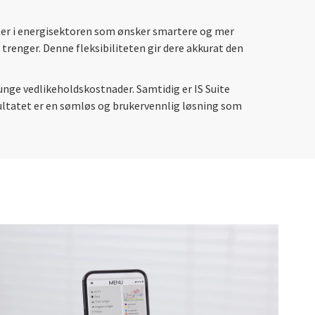
heter i energisektoren som ønsker smartere og mer
 trenger. Denne fleksibiliteten gir dere akkurat den
tunge vedlikeholdskostnader. Samtidig er IS Suite
ultatet er en sømløs og brukervennlig løsning som