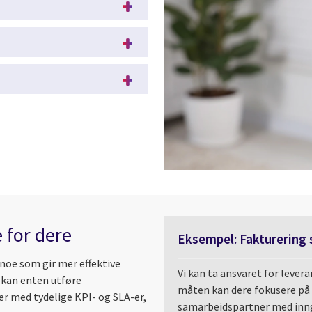
e for dere
Eksempel: Fakturering 
 noe som gir mer effektive
Vi kan ta ansvaret for levera
 kan enten utføre
måten kan dere fokusere på 
ter med tydelige KPI- og SLA-er,
samarbeidspartner med inngå