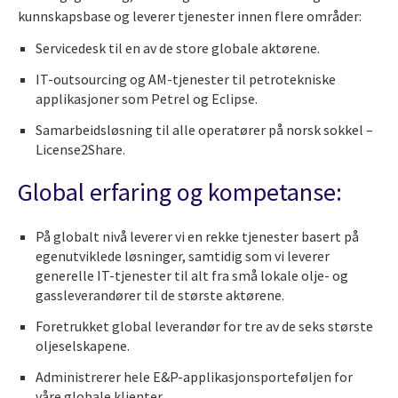
kunnskapsbase og leverer tjenester innen flere områder:
Servicedesk til en av de store globale aktørene.
IT-outsourcing og AM-tjenester til petrotekniske
applikasjoner som Petrel og Eclipse.
Samarbeidsløsning til alle operatører på norsk sokkel –
License2Share.
Global erfaring og kompetanse:
På globalt nivå leverer vi en rekke tjenester basert på
egenutviklede løsninger, samtidig som vi leverer
generelle IT-tjenester til alt fra små lokale olje- og
gassleverandører til de største aktørene.
Foretrukket global leverandør for tre av de seks største
oljeselskapene.
Administrerer hele E&P-applikasjonsporteføljen for
våre globale klienter.