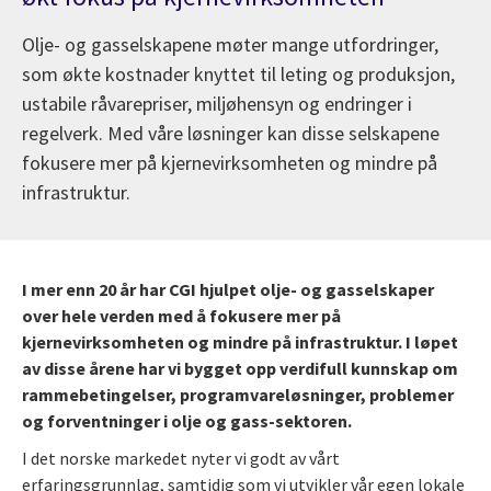
Olje- og gasselskapene møter mange utfordringer,
som økte kostnader knyttet til leting og produksjon,
ustabile råvarepriser, miljøhensyn og endringer i
regelverk. Med våre løsninger kan disse selskapene
fokusere mer på kjernevirksomheten og mindre på
infrastruktur.
I mer enn 20 år har CGI hjulpet olje- og gasselskaper
over hele verden med å fokusere mer på
kjernevirksomheten og mindre på infrastruktur. I løpet
av disse årene har vi bygget opp verdifull kunnskap om
rammebetingelser, programvareløsninger, problemer
og forventninger i olje og gass-sektoren.
I det norske markedet nyter vi godt av vårt
erfaringsgrunnlag, samtidig som vi utvikler vår egen lokale