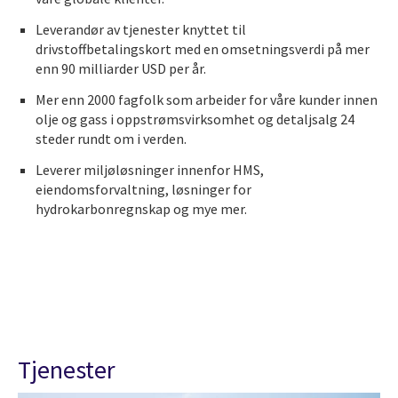
Leverandør av tjenester knyttet til
drivstoffbetalingskort med en omsetningsverdi på mer
enn 90 milliarder USD per år.
Mer enn 2000 fagfolk som arbeider for våre kunder innen
olje og gass i oppstrømsvirksomhet og detaljsalg 24
steder rundt om i verden.
Leverer miljøløsninger innenfor HMS,
eiendomsforvaltning, løsninger for
hydrokarbonregnskap og mye mer.
Tjenester