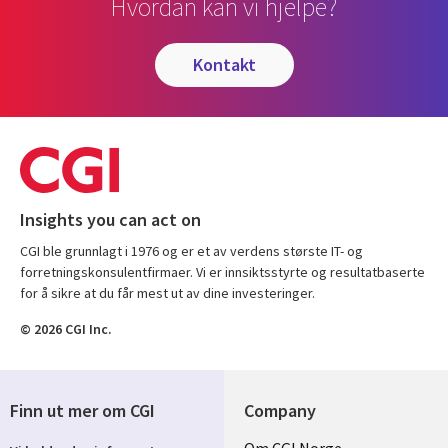
Hvordan kan vi hjelpe?
kontakt
Insights you can act on
CGI ble grunnlagt i 1976 og er et av verdens største IT- og
forretningskonsulentfirmaer. Vi er innsiktsstyrte og resultatbaserte
for å sikre at du får mest ut av dine investeringer.
© 2026 CGI Inc.
Finn ut mer om CGI
Company