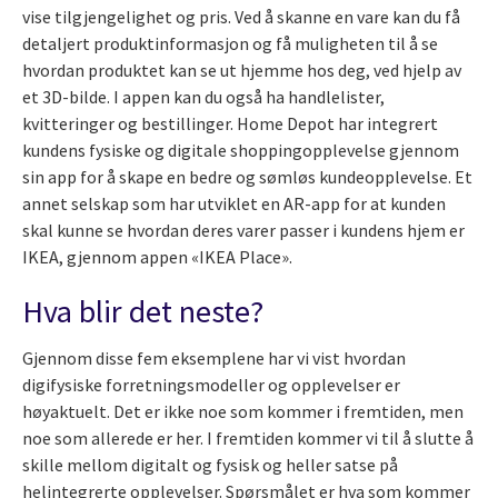
vise tilgjengelighet og pris. Ved å skanne en vare kan du få
detaljert produktinformasjon og få muligheten til å se
hvordan produktet kan se ut hjemme hos deg, ved hjelp av
et 3D-bilde. I appen kan du også ha handlelister,
kvitteringer og bestillinger. Home Depot har integrert
kundens fysiske og digitale shoppingopplevelse gjennom
sin app for å skape en bedre og sømløs kundeopplevelse. Et
annet selskap som har utviklet en AR-app for at kunden
skal kunne se hvordan deres varer passer i kundens hjem er
IKEA, gjennom appen «IKEA Place».
Hva blir det neste?
Gjennom disse fem eksemplene har vi vist hvordan
digifysiske forretningsmodeller og opplevelser er
høyaktuelt. Det er ikke noe som kommer i fremtiden, men
noe som allerede er her. I fremtiden kommer vi til å slutte å
skille mellom digitalt og fysisk og heller satse på
helintegrerte opplevelser. Spørsmålet er hva som kommer