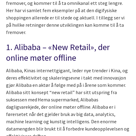
fremover, og kommer til å ta omnikanal ett steg lengre.
Her har vi samlet fem eksempler på at den digifysiske
shoppingen allerede er til stede og aktuell. I tillegg ser vi
på hvilke retninger denne utviklingen kan komme til å ta
fremover.
1. Alibaba – «New Retail», der
online møter offline
Alibaba, Kinas internettgigant, leder nye trender i Kina, og
deres effektivitet og skaleringsevne i takt med innovasjon
gjør Alibaba en aktør å følge med på i årene som kommer.
Alibaba sitt konsept “new retail” har sitt utspring fra
suksessen med Hema supermarked, Alibabas
dagligvarekjede, der online møter offline. Alibaba er i
førersetet når det gjelder bruk av big data, analytics,
machine learning og kunstig intelligens. Den enorme
datamengden blir brukt til å forbedre kundeopplevelsen og
effektivisere driften.