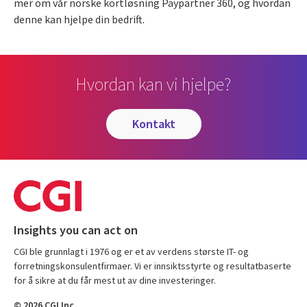
mer om vår norske kortløsning Paypartner 360, og hvordan
denne kan hjelpe din bedrift.
Hvordan kan vi hjelpe?
kontakt
Insights you can act on
CGI ble grunnlagt i 1976 og er et av verdens største IT- og
forretningskonsulentfirmaer. Vi er innsiktsstyrte og resultatbaserte
for å sikre at du får mest ut av dine investeringer.
© 2026 CGI Inc.