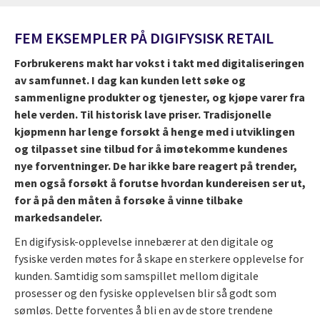
FEM EKSEMPLER PÅ DIGIFYSISK RETAIL
Forbrukerens makt har vokst i takt med digitaliseringen
av samfunnet. I dag kan kunden lett søke og
sammenligne produkter og tjenester, og kjøpe varer fra
hele verden. Til historisk lave priser. Tradisjonelle
kjøpmenn har lenge forsøkt å henge med i utviklingen
og tilpasset sine tilbud for å imøtekomme kundenes
nye forventninger. De har ikke bare reagert på trender,
men også forsøkt å forutse hvordan kundereisen ser ut,
for å på den måten å forsøke å vinne tilbake
markedsandeler.
En digifysisk-opplevelse innebærer at den digitale og
fysiske verden møtes for å skape en sterkere opplevelse for
kunden. Samtidig som samspillet mellom digitale
prosesser og den fysiske opplevelsen blir så godt som
sømløs. Dette forventes å bli en av de store trendene