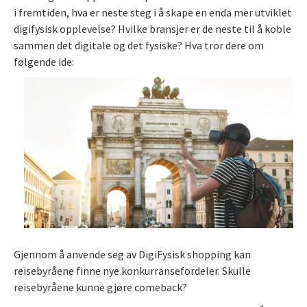
i fremtiden, hva er neste steg i å skape en enda mer utviklet
digifysisk opplevelse? Hvilke bransjer er de neste til å koble
sammen det digitale og det fysiske? Hva tror dere om
følgende ide:
Gjennom å anvende seg av DigiFysisk shopping kan
reisebyråene finne nye konkurransefordeler. Skulle
reisebyråene kunne gjøre comeback?