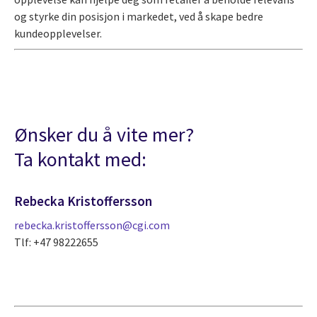
og styrke din posisjon i markedet, ved å skape bedre
kundeopplevelser.
Ønsker du å vite mer?
Ta kontakt med:
Rebecka Kristoffersson
rebecka.kristoffersson@cgi.com
Tlf: +47 98222655