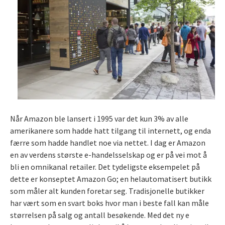
Når Amazon ble lansert i 1995 var det kun 3% av alle
amerikanere som hadde hatt tilgang til internett, og enda
færre som hadde handlet noe via nettet. I dag er Amazon
en av verdens største e-handelsselskap og er på vei mot å
bli en omnikanal retailer. Det tydeligste eksempelet på
dette er konseptet Amazon Go; en helautomatisert butikk
som måler alt kunden foretar seg. Tradisjonelle butikker
har vært som en svart boks hvor man i beste fall kan måle
størrelsen på salg og antall besøkende. Med det ny e