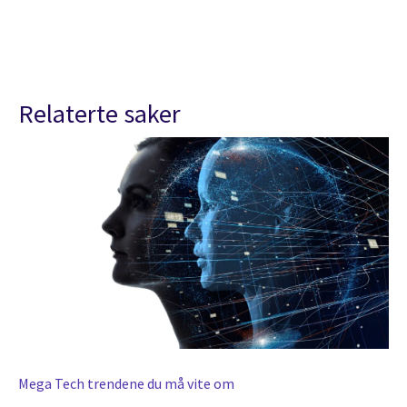
Relaterte saker
Mega Tech trendene du må vite om