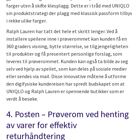
farger uten å skifte klesplagg. Dette er i tråd med UNIQLO
sin produktstrategi der plagg med klassisk passform tilbys
i rekke ulike farger.
Ralph Lauren har tatt det hele et skritt lenger. Ved å
installere speilene inne i prøverommet kan kunden få en
360 graders visning, bytte størrelse, se tilgjengeligheten
til produkter og få presentert personlige forslag, som
leveres til prøverommet. Kunden kan også ta bilde av seg
selv ved hjelp av speilet, som kan deles på sosiale medier
eller sendes via mail. Disse innovative måtene å utforme
den digifysiske kundereisen har spredt budskapet om at
UNIQLO og Ralph Lauren er spennende butikker som er
verdt å besøke.
4. Posten – Prøverom ved henting
av varer for effektiv
returhåndtering