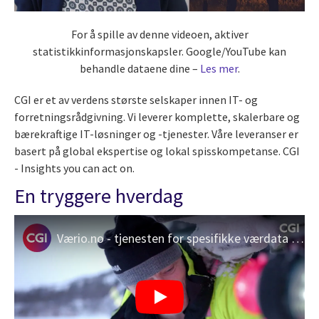
For å spille av denne videoen, aktiver
statistikkinformasjonskapsler. Google/YouTube kan
behandle dataene dine –
Les mer
.
CGI er et av verdens største selskaper innen IT- og
forretningsrådgivning. Vi leverer komplette, skalerbare og
bærekraftige IT-løsninger og -tjenester. Våre leveranser er
basert på global ekspertise og lokal spisskompetanse. CGI
- Insights you can act on.
En tryggere hverdag
Værio.no - tjenesten for spesifikke værdata leveres med avansert teknologi fra CGI