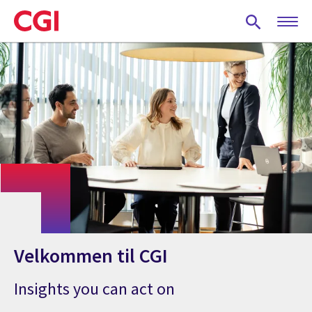
Skip
to
main
content
Velkommen til CGI
Insights you can act on