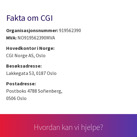
Fakta om CGI
Organisasjonsnummer:
919562390
MVA:
NO919562390MVA
Hovedkontor i Norge:
CGI Norge AS, Oslo
Besøksadresse:
Lakkegata 53, 0187 Oslo
Postadresse:
Postboks 4788 Sofienberg,
0506 Oslo
Hvordan kan vi hjelpe?