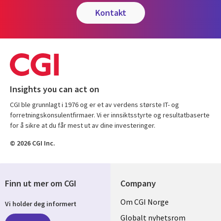
kontakt
Insights you can act on
CGI ble grunnlagt i 1976 og er et av verdens største IT- og
forretningskonsulentfirmaer. Vi er innsiktsstyrte og resultatbaserte
for å sikre at du får mest ut av dine investeringer.
© 2026 CGI Inc.
Finn ut mer om CGI
Company
Useful
Om CGI Norge
Vi holder deg informert
links
Globalt nyhetsrom