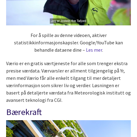
For å spille av denne videoen, aktiver
statistikkinformasjonskapsler. Google/YouTube kan
behandle dataene dine –
Les mer
.
Værio er en gratis værtjeneste for alle som trenger ekstra
presise værdata. Værvarsler er allment tilgjengelig på Yr,
men med Værio får alle enkelt tilgang til mer detaljert
værinformasjon som sikrer liv og verdier. Løsningen er
basert på detaljerte værdata fra Meteorologisk institutt og
avansert teknologi fra CGI.
Bærekraft