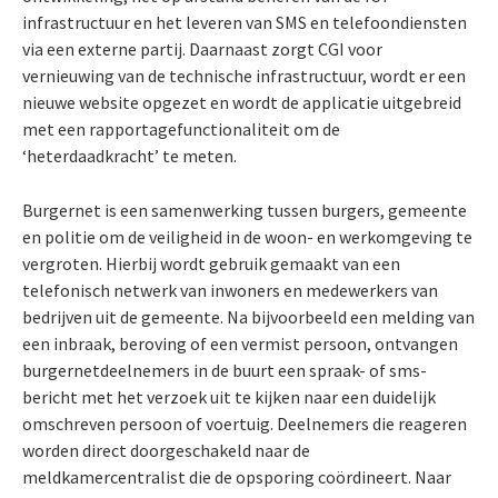
infrastructuur en het leveren van SMS en telefoondiensten
via een externe partij. Daarnaast zorgt CGI voor
vernieuwing van de technische infrastructuur, wordt er een
nieuwe website opgezet en wordt de applicatie uitgebreid
met een rapportagefunctionaliteit om de
‘heterdaadkracht’ te meten.
Burgernet is een samenwerking tussen burgers, gemeente
en politie om de veiligheid in de woon- en werkomgeving te
vergroten. Hierbij wordt gebruik gemaakt van een
telefonisch netwerk van inwoners en medewerkers van
bedrijven uit de gemeente. Na bijvoorbeeld een melding van
een inbraak, beroving of een vermist persoon, ontvangen
burgernetdeelnemers in de buurt een spraak- of sms-
bericht met het verzoek uit te kijken naar een duidelijk
omschreven persoon of voertuig. Deelnemers die reageren
worden direct doorgeschakeld naar de
meldkamercentralist die de opsporing coördineert. Naar