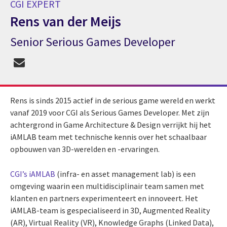
CGI EXPERT
Rens van der Meijs
Senior Serious Games Developer
CGI expert Rens van der Meijs
Rens is sinds 2015 actief in de serious game wereld en werkt
vanaf 2019 voor CGI als Serious Games Developer. Met zijn
achtergrond in Game Architecture & Design verrijkt hij het
iAMLAB team met technische kennis over het schaalbaar
opbouwen van 3D-werelden en -ervaringen.
CGI’s iAMLAB
(infra- en asset management lab) is een
omgeving waarin een multidisciplinair team samen met
klanten en partners experimenteert en innoveert. Het
iAMLAB-team is gespecialiseerd in 3D, Augmented Reality
(AR), Virtual Reality (VR), Knowledge Graphs (Linked Data),