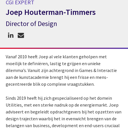
CGI EXPERT
Joep Houterman-Timmers
Director of Design
CGI expert Joep Houterman-Timmers
Vanaf 2010 heeft Joep al vele klanten geholpen met
moeilijk te definiëren, lastig te grijpen en unieke
dilemma’s. Vanuit zijn achtergrond in Games & Interactie
aan de kunstacademie brengt hij een frisse en mens-
gecentreerde blik op complexe vraagstukken.
Sinds 2019 heeft hij zich gespecialiseerd op het domein
Utilities, met een sterke nadruk op de energiemarkt. Joep
adviseert en begeleidt opdrachtgevers bij het opzetten van
design trajecten waarbij het in evenwicht brengen van de
belangen van business, development en end-users cruciaal