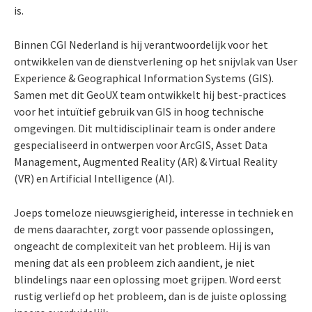
is.
Binnen CGI Nederland is hij verantwoordelijk voor het
ontwikkelen van de dienstverlening op het snijvlak van User
Experience & Geographical Information Systems (GIS).
Samen met dit GeoUX team ontwikkelt hij best-practices
voor het intuïtief gebruik van GIS in hoog technische
omgevingen. Dit multidisciplinair team is onder andere
gespecialiseerd in ontwerpen voor ArcGIS, Asset Data
Management, Augmented Reality (AR) & Virtual Reality
(VR) en Artificial Intelligence (AI).
Joeps tomeloze nieuwsgierigheid, interesse in techniek en
de mens daarachter, zorgt voor passende oplossingen,
ongeacht de complexiteit van het probleem. Hij is van
mening dat als een probleem zich aandient, je niet
blindelings naar een oplossing moet grijpen. Word eerst
rustig verliefd op het probleem, dan is de juiste oplossing