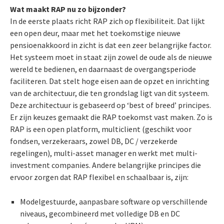
Wat maakt RAP nu zo bijzonder?
In de eerste plaats richt RAP zich op flexibiliteit. Dat lijkt
een open deur, maar met het toekomstige nieuwe
pensioenakkoord in zicht is dat een zeer belangrijke factor.
Het systeem moet in staat zijn zowel de oude als de nieuwe
wereld te bedienen, en daarnaast de overgangsperiode
faciliteren. Dat stelt hoge eisen aan de opzet en inrichting
van de architectuur, die ten grondslag ligt van dit systeem.
Deze architectuur is gebaseerd op ‘best of breed’ principes.
Er zijn keuzes gemaakt die RAP toekomst vast maken. Zo is
RAP is een open platform, multiclient (geschikt voor
fondsen, verzekeraars, zowel DB, DC / verzekerde
regelingen), multi-asset manager en werkt met multi-
investment companies. Andere belangrijke principes die
ervoor zorgen dat RAP flexibel en schaalbaar is, zijn:
Modelgestuurde, aanpasbare software op verschillende
niveaus, gecombineerd met volledige DB en DC