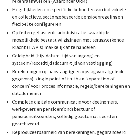
rekenraamwerken (waaronder URM)
Mogelijkheden om specifieke behoeften van individuele
en collectieve/sectorgebaseerde pensioenregelingen
flexibel te configureren
Op feiten gebaseerde administratie, waarbij de
mogelijkheid bestaat wijzigingen met terugwerkende
kracht (TWK's) makkelijk af te handelen
Geldigheid (bijv. datum-tijd van ingang) en
systeem/recordtijd (datum-tijd van vastlegging)
Berekeningen op aanvraag (geen opslag van afgeleide
gegevens), single point of truth en ‘separation of
concern’ voor procesinformatie, regels/berekeningen en
datadomeinen
Complete digitale communicatie voor deelnemers,
werkgevers en pensioenfondsbestuur of
pensioenuitvoerders, volledig geautomatiseerd en
gearchiveerd
Reproduceerbaarheid van berekeningen, gegarandeerd