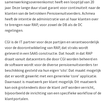
samenwerkingsovereenkomst heeft een looptijd van 20
jaar. Deze lange duur staat garant voor continuïteit naar de
klanten van de betrokken Pensioenuitvoerders. Achmea
heeft de intentie de administratie van al haar klanten over
te brengen naar RAP, voor zowel de DB als de DC
regelingen.
CGI is de IT partner voor deze partijen en verantwoordelijk
voor de doorontwikkeling van RAP, dat straks wordt
geleverd in een SAAS constructie. Dat houdt in dat RAP
draait vanuit datacenters die door CGI worden beheerd en
de software wordt voor de diverse pensioenuitvoerders ter
beschikking gesteld via hun eigen ‘silo’. Dat maakt mogelijk
dat er wordt gewerkt met een generieke ‘core’ applicatie.
Daarnaast is maatwerk per klant mogelijk. Dit maatwerk
kan ook grotendeels door de klant zelf worden verricht,
bijvoorbeeld de inrichting van een specifieke workflow of de
klantportalen.