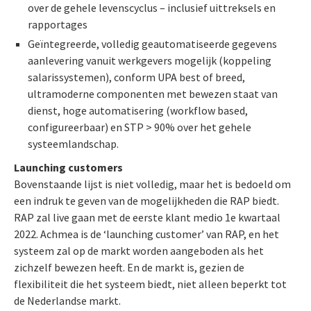
over de gehele levenscyclus – inclusief uittreksels en
rapportages
Geïntegreerde, volledig geautomatiseerde gegevens
aanlevering vanuit werkgevers mogelijk (koppeling
salarissystemen), conform UPA best of breed,
ultramoderne componenten met bewezen staat van
dienst, hoge automatisering (workflow based,
configureerbaar) en STP > 90% over het gehele
systeemlandschap.
Launching customers
Bovenstaande lijst is niet volledig, maar het is bedoeld om
een indruk te geven van de mogelijkheden die RAP biedt.
RAP zal live gaan met de eerste klant medio 1e kwartaal
2022. Achmea is de ‘launching customer’ van RAP, en het
systeem zal op de markt worden aangeboden als het
zichzelf bewezen heeft. En de markt is, gezien de
flexibiliteit die het systeem biedt, niet alleen beperkt tot
de Nederlandse markt.