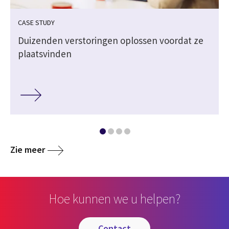
CASE STUDY
Duizenden verstoringen oplossen voordat ze
plaatsvinden
Zie meer
Hoe kunnen we u helpen?
contact