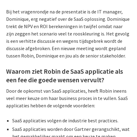
Bij het vragenrondje na de presentatie is de IT manager,
Dominique, erg negatief over de SaaS oplossing. Dominique
trekt de NPV en ROI berekeningen in twijfel omdat naar
zijn zeggen het scenario veel te rooskleuring is. Het gevolg
is een verhitte discussie en wegens tijdsgebrek wordt de
discussie afgebroken. Een nieuwe meeting wordt gepland
tussen Robin, Dominique en jou als de senior stakeholder.
Waarom ziet Robin de SaaS applicatie als
een fee die goede wensen vervult?
Door de opkomst van SaaS applicaties, heeft Robin ineens
veel meer keuze om haar business proces in te vullen. SaaS
applicaties hebben de volgende voordelen:
SaaS applicaties volgen de industrie best practices.
SaaS applicaties worden door Gartner gerangschikt, wat
het gemakkelijker maakt om een keuze te maken.