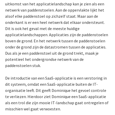
uitkomst van het applicatielandschap kan je zien als een
netwerk van paddenstoelen. Aan de oppervlakte lijkt het
alsof elke paddenstoel op zichzelf staat. Maar aan de
onderkant is er een heel netwerk dat elkaar ondersteunt.
Dit is ook het geval met de meeste huidige
applicatielandschappen. Applicaties zijn de paddenstoelen
boven de grond. En het netwerk tussen de paddenstoelen
onder de grond zijn de datastromen tussen de applicaties.
Dus als je een paddenstoel uit de grond trekt, maak je
potentieel het ondergrondse netwerk van de
paddenstoelen stuk.
De introductie van een SaaS-applicatie is een verstoring in
dit systeem, omdat een SaaS-applicatie buiten de IT-
organisatie leeft. Dit geeft Dominique het gevoel controle
te verliezen. Hierdoor ziet Dominique een SaaS-applicatie
als een trol die zijn mooie IT-landschap gaat ontregelen of
misschien wel gaat verwoesten.