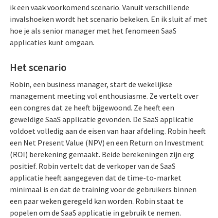
ik een vaak voorkomend scenario. Vanuit verschillende
invalshoeken wordt het scenario bekeken. En ik sluit af met
hoe je als senior manager met het fenomeen SaaS
applicaties kunt omgaan.
Het scenario
Robin, een business manager, start de wekelijkse
management meeting vol enthousiasme. Ze vertelt over
een congres dat ze heeft bijgewoond. Ze heeft een
geweldige SaaS applicatie gevonden. De SaaS applicatie
voldoet volledig aan de eisen van haar afdeling. Robin heeft
een Net Present Value (NPV) en een Return on Investment
(ROI) berekening gemaakt. Beide berekeningen zijn erg
positief. Robin vertelt dat de verkoper van de SaaS
applicatie heeft aangegeven dat de time-to-market
minimaal is en dat de training voor de gebruikers binnen
een paar weken geregeld kan worden. Robin staat te
popelen om de SaaS applicatie in gebruik te nemen.