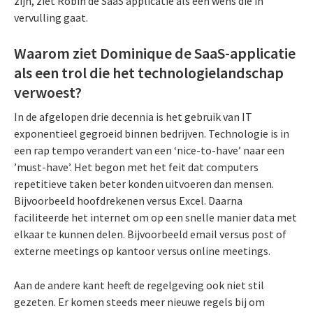
zijn, ziet Robin de SaaS applicatie als een wens die in
vervulling gaat.
Waarom ziet Dominique de SaaS-applicatie
als een trol die het technologielandschap
verwoest?
In de afgelopen drie decennia is het gebruik van IT
exponentieel gegroeid binnen bedrijven. Technologie is in
een rap tempo verandert van een ‘nice-to-have’ naar een
’must-have’. Het begon met het feit dat computers
repetitieve taken beter konden uitvoeren dan mensen.
Bijvoorbeeld hoofdrekenen versus Excel. Daarna
faciliteerde het internet om op een snelle manier data met
elkaar te kunnen delen. Bijvoorbeeld email versus post of
externe meetings op kantoor versus online meetings.
Aan de andere kant heeft de regelgeving ook niet stil
gezeten. Er komen steeds meer nieuwe regels bij om