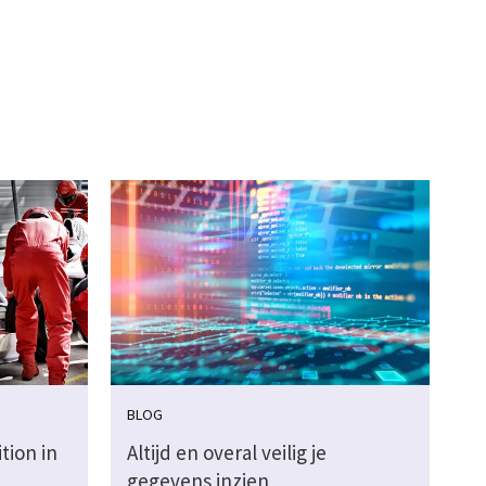
BLOG
tion in
Altijd en overal veilig je
gegevens inzien