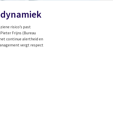
r dynamiek
iene risico’s past
Pieter Frijns (Bureau
et continue alertheid en
omanagement vergt respect