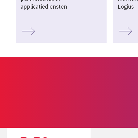
applicatiediensten
Logius