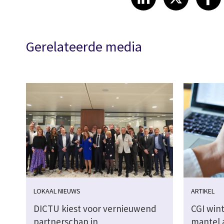
Gerelateerde media
LOKAAL NIEUWS
ARTIKEL
DICTU kiest voor vernieuwend
CGI win
partnerschap in
mantel 