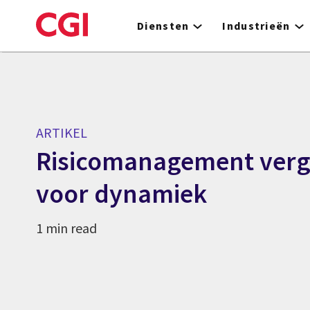
Skip
to
Diensten
Industrieën
main
content
ARTIKEL
Risicomanagement verg
voor dynamiek
1 min read