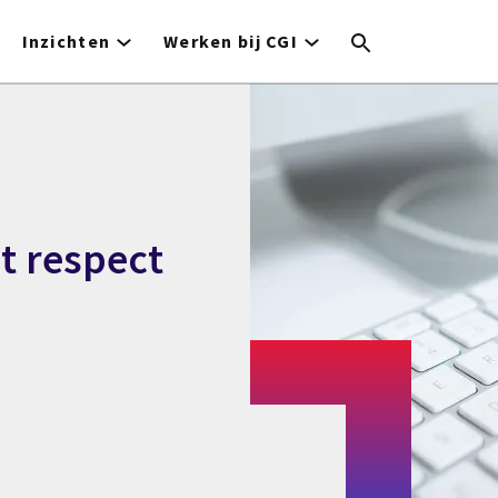
Inzichten
Werken bij CGI
t respect