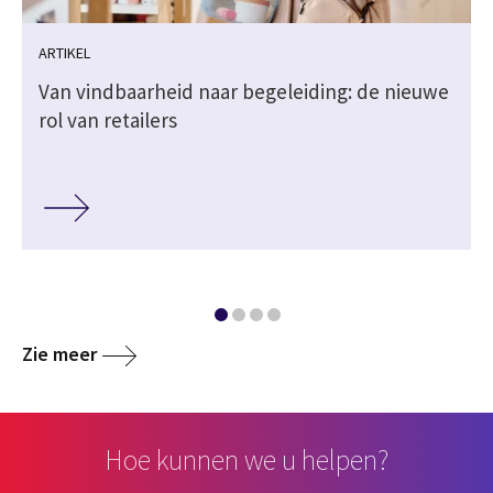
ARTIKEL
Van vindbaarheid naar begeleiding: de nieuwe
rol van retailers
Zie meer
Hoe kunnen we u helpen?