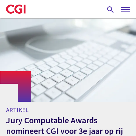
Skip
to
main
content
ARTIKEL
Jury Computable Awards
nomineert CGI voor 3e jaar op rij