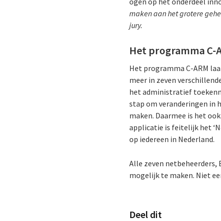
ogen op het onderdeel inn
maken aan het grotere gehee
jury.
Het programma C-
Het programma C-ARM laat 
meer in zeven verschillen
het administratief toekenne
stap om veranderingen in h
maken. Daarmee is het ook 
applicatie is feitelijk he
op iedereen in Nederland.
Alle zeven netbeheerders,
mogelijk te maken. Niet ee
Deel dit