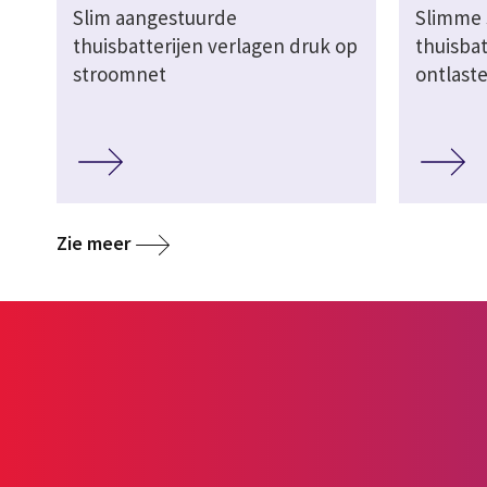
Slim aangestuurde
Slimme 
thuisbatterijen verlagen druk op
thuisbat
stroomnet
ontlast
Zie meer