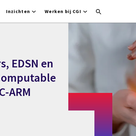
Inzichten
Werken bij CGI
s, EDSN en
Computable
 C-ARM