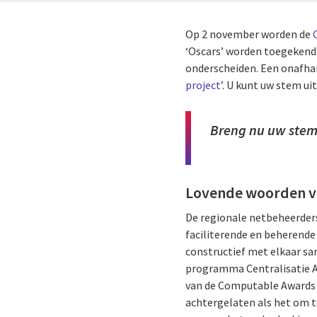
Op 2 november worden de
‘Oscars’ worden toegekend 
onderscheiden. Een onafha
project
’. U kunt uw stem u
Breng nu uw stem
Lovende woorden va
De regionale netbeheerders 
faciliterende en beherende
constructief met elkaar sa
programma Centralisatie Al
van de Computable Awards 
achtergelaten als het om 