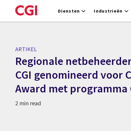
Skip
to
Diensten
Industrieën
main
content
ARTIKEL
Regionale netbeheerder
CGI genomineerd voor 
Award met programma
2 min read