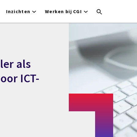
Inzichten
Werken bij CGI
ler als
oor ICT-