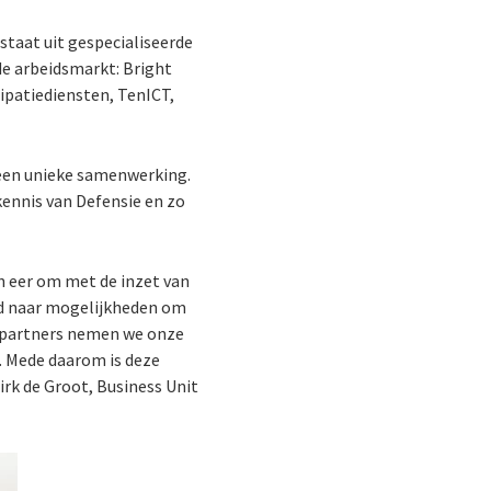
staat uit gespecialiseerde
de arbeidsmarkt: Bright
cipatiediensten, TenICT,
 een unieke samenwerking.
kennis van Defensie en zo
en eer om met de inzet van
nd naar mogelijkheden om
an partners nemen we onze
. Mede daarom is deze
rk de Groot, Business Unit