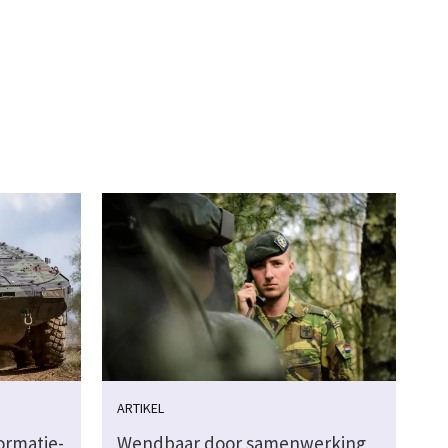
ARTIKEL
ormatie-
Wendbaar door samenwerking