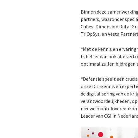
Binnen deze samenwerking i
partners, waaronder specia
Cubes, Dimension Data, Gra
TriOpSys, en Vesta Partners
“Met de kennis en ervaring
Ik heb er dan ook alle ver
optimaal zullen bijdragen a
“Defensie speelt een crucia
onze ICT-kennis en experti
de digitalisering van de k
verantwoordelijkheden, op
nieuwe mantelovereenkomst
Leader van CGI in Nederlan