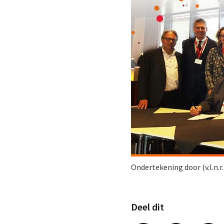
Ondertekening door (v.l.n.r.
Deel dit