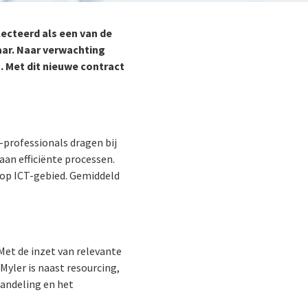
lecteerd als een van de
aar. Naar verwachting
 Met dit nieuwe contract
T-professionals dragen bij
an efficiënte processen.
 op ICT-gebied. Gemiddeld
Met de inzet van relevante
Myler is naast resourcing,
handeling en het