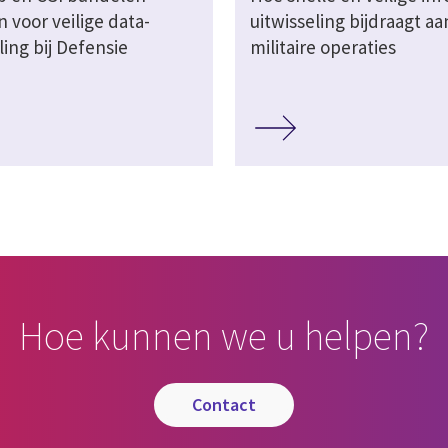
 voor veilige data-
uitwisseling bijdraagt aa
ling bij Defensie
militaire operaties
Hoe kunnen we u helpen?
contact