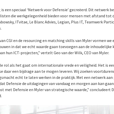
s een speciaal ‘Netwerk voor Defensie’ gecreëerd. Dit netwerk be
listen die werkgelegenheid bieden voor mensen met afstand tot 
bowsky, ITvitae, Le Blanc Advies, Legian, Plus IT, Teamwerk Parti
.
 van CGI en de resourcing en matching skills van Myler vormen we
trouwen in dat we echt waarde gaan toevoegen aan de inhoudelijke 
an hun ICT-projecten,” vertelt Geo van der Wilk, CEO van Myler.
le rol als het gaat om internationale vrede en veiligheid. Het is e
se daar een bijdrage aan te mogen leveren. Wij zoeken voortdure
rijgsmacht echt te laten werken in de praktijk. Met een netwerk a
dat Defensie de uitdagingen van vandaag en morgen aan kan gaan
 met Defensie en Myler van strategische waarde,” concludeert Di
d.