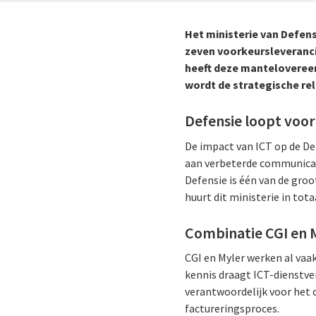
Het ministerie van Defens
zeven voorkeursleverancie
heeft deze manteloveree
wordt de strategische rel
Defensie loopt voo
De impact van ICT op de Def
aan verbeterde communicati
Defensie is één van de gro
huurt dit ministerie in tota
Combinatie CGI en 
CGI en Myler werken al vaak
kennis draagt ICT-dienstver
verantwoordelijk voor het 
factureringsproces.