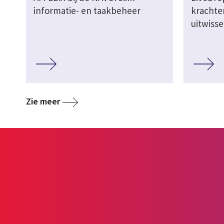
informatie- en taakbeheer
krachten
uitwisse
Zie meer