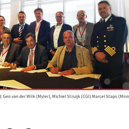
): Geo van der Wilk (Myler), Michiel Struijk (CGI) Marcel Staps (Min