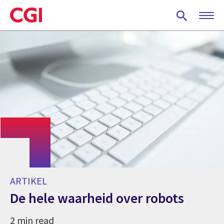
Skip
to
main
content
ARTIKEL
De hele waarheid over robots
2 min read