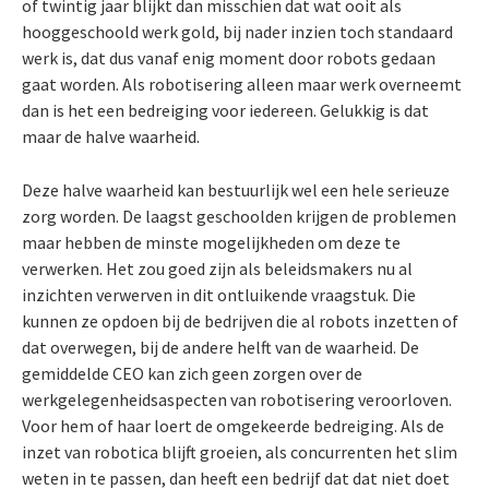
of twintig jaar blijkt dan misschien dat wat ooit als
hooggeschoold werk gold, bij nader inzien toch standaard
werk is, dat dus vanaf enig moment door robots gedaan
gaat worden. Als robotisering alleen maar werk overneemt
dan is het een bedreiging voor iedereen. Gelukkig is dat
maar de halve waarheid.
Deze halve waarheid kan bestuurlijk wel een hele serieuze
zorg worden. De laagst geschoolden krijgen de problemen
maar hebben de minste mogelijkheden om deze te
verwerken. Het zou goed zijn als beleidsmakers nu al
inzichten verwerven in dit ontluikende vraagstuk. Die
kunnen ze opdoen bij de bedrijven die al robots inzetten of
dat overwegen, bij de andere helft van de waarheid. De
gemiddelde CEO kan zich geen zorgen over de
werkgelegenheidsaspecten van robotisering veroorloven.
Voor hem of haar loert de omgekeerde bedreiging. Als de
inzet van robotica blijft groeien, als concurrenten het slim
weten in te passen, dan heeft een bedrijf dat dat niet doet