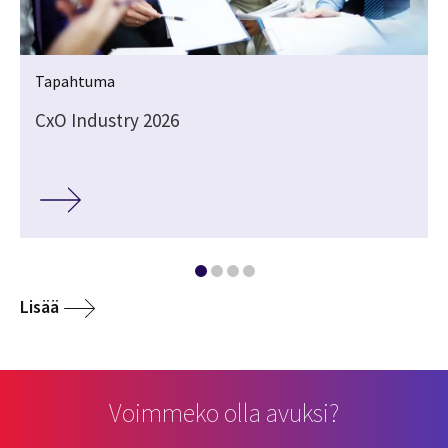
Tapahtuma
CxO Industry 2026
Lisää
Voimmeko olla avuksi?