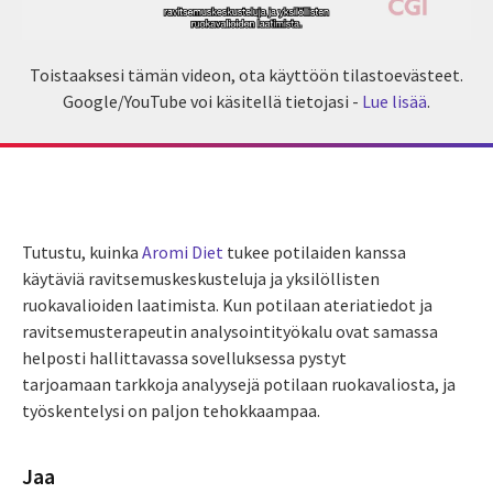
Toistaaksesi tämän videon, ota käyttöön tilastoevästeet.
Google/YouTube voi käsitellä tietojasi -
Lue lisää
.
Tutustu, kuinka
Aromi Diet
tukee potilaiden kanssa
käytäviä ravitsemuskeskusteluja ja yksilöllisten
ruokavalioiden laatimista. Kun potilaan ateriatiedot ja
ravitsemusterapeutin analysointityökalu ovat samassa
helposti hallittavassa sovelluksessa pystyt
tarjoamaan tarkkoja analyysejä potilaan ruokavaliosta, ja
työskentelysi on paljon tehokkaampaa.
Jaa