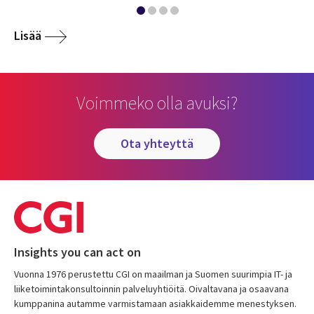
Lisää
Voimmeko olla avuksi?
ota yhteyttä
Insights you can act on
Vuonna 1976 perustettu CGI on maailman ja Suomen suurimpia IT- ja
liiketoimintakonsultoinnin palveluyhtiöitä. Oivaltavana ja osaavana
kumppanina autamme varmistamaan asiakkaidemme menestyksen.