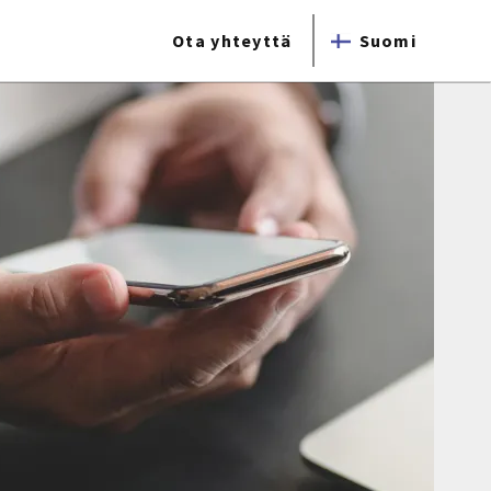
Ota yhteyttä
Suomi