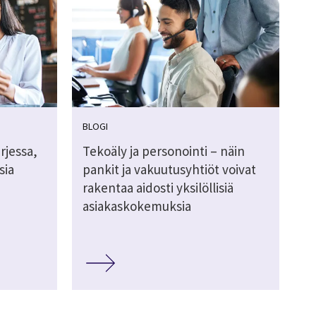
BLOGI
rjessa,
Tekoäly ja personointi – näin
sia
pankit ja vakuutusyhtiöt voivat
rakentaa aidosti yksilöllisiä
asiakaskokemuksia