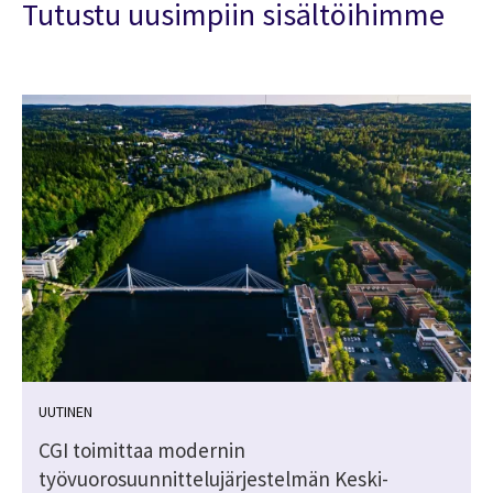
Tutustu uusimpiin sisältöihimme
UUTINEN
CGI toimittaa modernin
työvuorosuunnittelujärjestelmän Keski-