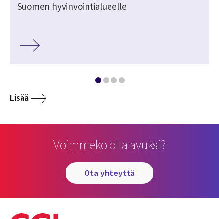
Suomen hyvinvointialueelle
Lisää
Voimmeko olla avuksi?
ota yhteyttä