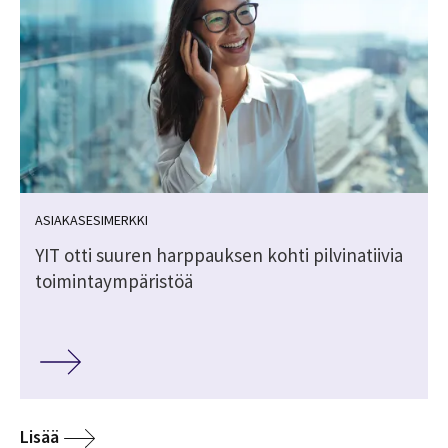
ASIAKASESIMERKKI
YIT otti suuren harppauksen kohti pilvinatiivia
toimintaympäristöä
Lisää