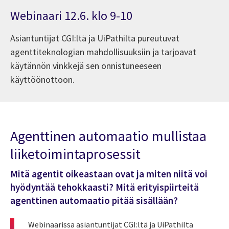
Webinaari 12.6. klo 9-10
Asiantuntijat CGI:ltä ja UiPathilta pureutuvat
agenttiteknologian mahdollisuuksiin ja tarjoavat
käytännön vinkkejä sen onnistuneeseen
käyttöönottoon.
Agenttinen automaatio mullistaa
liiketoimintaprosessit
Mitä agentit oikeastaan ovat ja miten niitä voi
hyödyntää tehokkaasti? Mitä erityispiirteitä
agenttinen automaatio pitää sisällään?
Webinaarissa asiantuntijat CGI:ltä ja UiPathilta