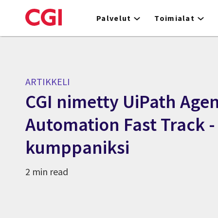
Skip
to
Palvelut
Toimialat
main
content
ARTIKKELI
CGI nimetty UiPath Agen
Automation Fast Track -
kumppaniksi
2 min read