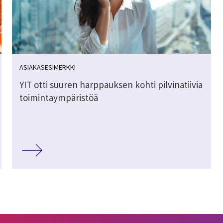
ASIAKASESIMERKKI
YIT otti suuren harppauksen kohti pilvinatiivia
toimintaympäristöä