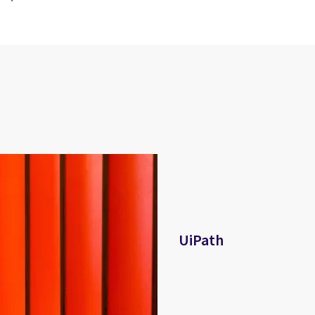
UiPath