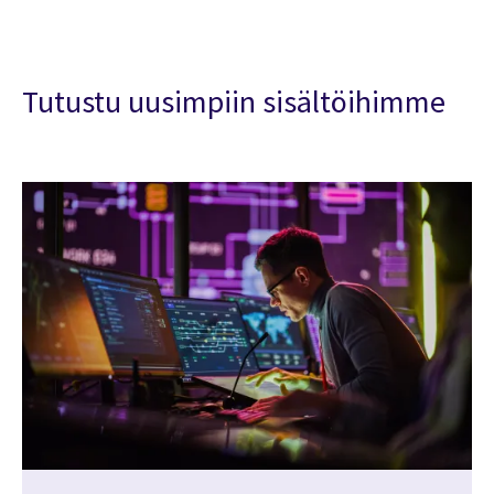
Tutustu uusimpiin sisältöihimme