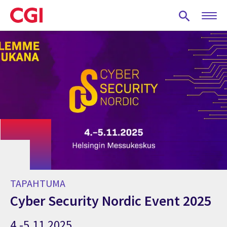
Skip
to
main
content
TAPAHTUMA
Cyber Security Nordic Event 2025
4.-5.11.2025