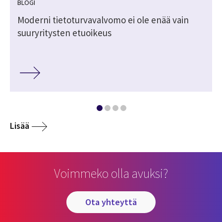
BLOGI
Moderni tietoturvavalvomo ei ole enää vain
suuryritysten etuoikeus
Lisää
Voimmeko olla avuksi?
ota yhteyttä