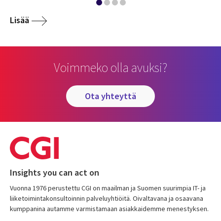
Lisää
Voimmeko olla avuksi?
ota yhteyttä
Insights you can act on
Vuonna 1976 perustettu CGI on maailman ja Suomen suurimpia IT- ja
liiketoimintakonsultoinnin palveluyhtiöitä. Oivaltavana ja osaavana
kumppanina autamme varmistamaan asiakkaidemme menestyksen.