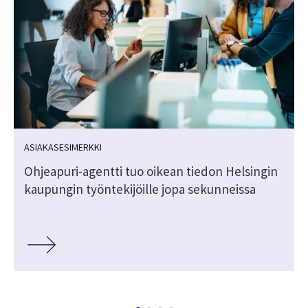
ASIAKASESIMERKKI
Ohjeapuri-agentti tuo oikean tiedon Helsingin
kaupungin työntekijöille jopa sekunneissa