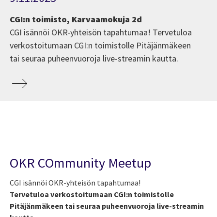
CGI:n toimisto, Karvaamokuja 2d
CGI isännöi OKR-yhteisön tapahtumaa! Tervetuloa
verkostoitumaan CGI:n toimistolle Pitäjänmäkeen
tai seuraa puheenvuoroja live-streamin kautta.
OKR COmmunity Meetup
CGI isännöi OKR-yhteisön tapahtumaa!
Tervetuloa verkostoitumaan CGI:n toimistolle
Pitäjänmäkeen tai seuraa puheenvuoroja live-streamin