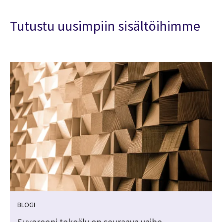
Tutustu uusimpiin sisältöihimme
BLOGI