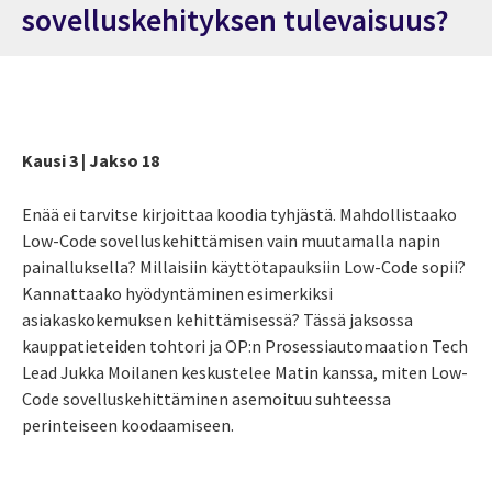
sovelluskehityksen tulevaisuus?
Kausi 3 | Jakso 18
Enää ei tarvitse kirjoittaa koodia tyhjästä. Mahdollistaako
Low-Code sovelluskehittämisen vain muutamalla napin
painalluksella? Millaisiin käyttötapauksiin Low-Code sopii?
Kannattaako hyödyntäminen esimerkiksi
asiakaskokemuksen kehittämisessä? Tässä jaksossa
kauppatieteiden tohtori ja OP:n Prosessiautomaation Tech
Lead Jukka Moilanen keskustelee Matin kanssa, miten Low-
Code sovelluskehittäminen asemoituu suhteessa
perinteiseen koodaamiseen.