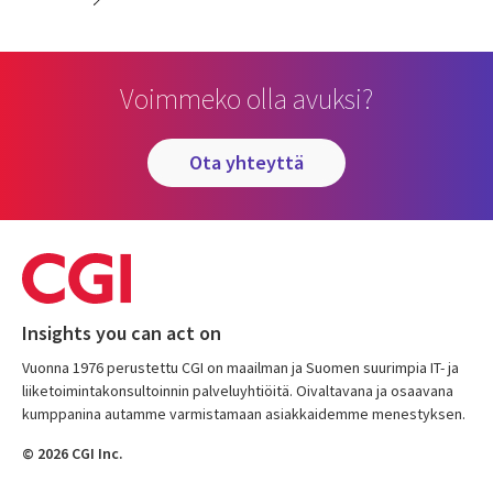
Voimmeko olla avuksi?
ota yhteyttä
Insights you can act on
Vuonna 1976 perustettu CGI on maailman ja Suomen suurimpia IT- ja
liiketoimintakonsultoinnin palveluyhtiöitä. Oivaltavana ja osaavana
kumppanina autamme varmistamaan asiakkaidemme menestyksen.
© 2026 CGI Inc.