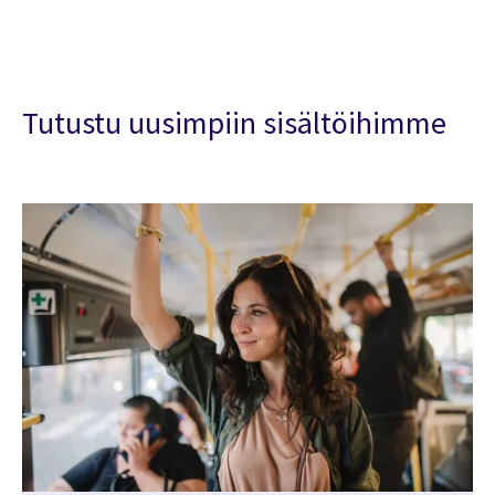
Tutustu uusimpiin sisältöihimme