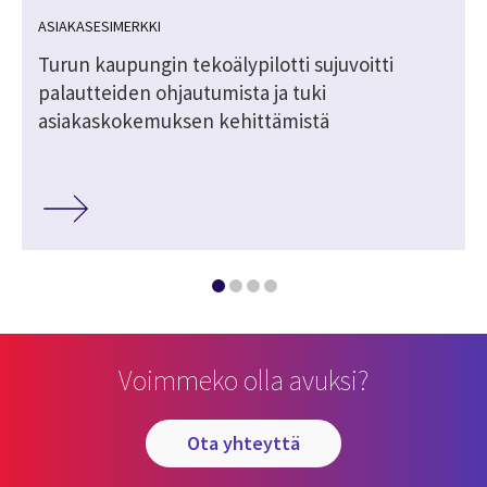
ASIAKASESIMERKKI
Turun kaupungin tekoälypilotti sujuvoitti
palautteiden ohjautumista ja tuki
asiakaskokemuksen kehittämistä
Voimmeko olla avuksi?
ota yhteyttä