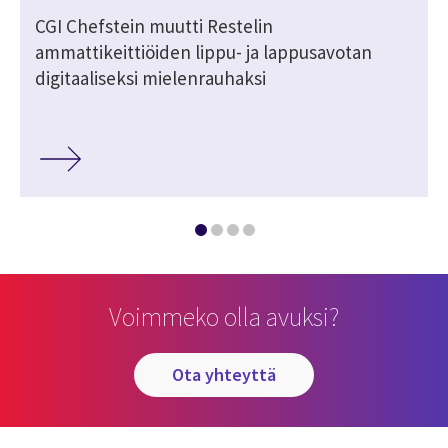
CGI Chefstein muutti Restelin
ammattikeittiöiden lippu- ja lappusavotan
digitaaliseksi mielenrauhaksi
Voimmeko olla avuksi?
ota yhteyttä