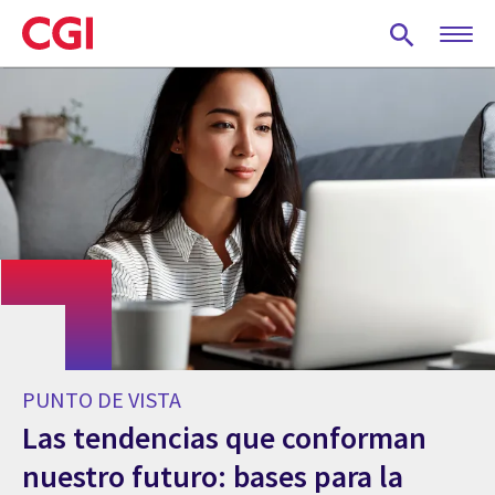
Skip
to
main
content
PUNTO DE VISTA
Las tendencias que conforman
nuestro futuro: bases para la