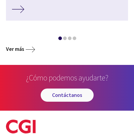
Ver más
¿Cómo podemos ayudarte?
contáctanos