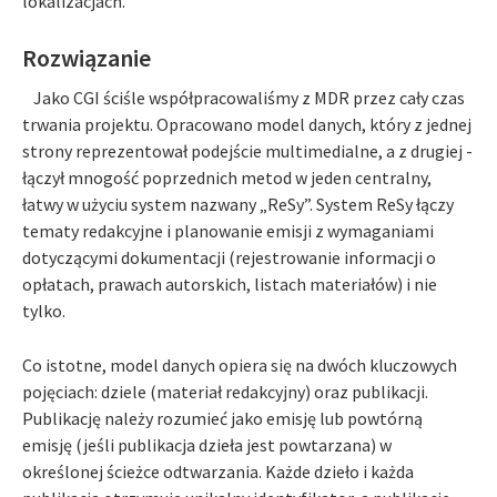
lokalizacjach.
Rozwiązanie
Jako CGI ściśle współpracowaliśmy z MDR przez cały czas
trwania projektu. Opracowano model danych, który z jednej
strony reprezentował podejście multimedialne, a z drugiej -
łączył mnogość poprzednich metod w jeden centralny,
łatwy w użyciu system nazwany „ReSy”. System ReSy łączy
tematy redakcyjne i planowanie emisji z wymaganiami
dotyczącymi dokumentacji (rejestrowanie informacji o
opłatach, prawach autorskich, listach materiałów) i nie
tylko.
Co istotne, model danych opiera się na dwóch kluczowych
pojęciach: dziele (materiał redakcyjny) oraz publikacji.
Publikację należy rozumieć jako emisję lub powtórną
emisję (jeśli publikacja dzieła jest powtarzana) w
określonej ścieżce odtwarzania. Każde dzieło i każda