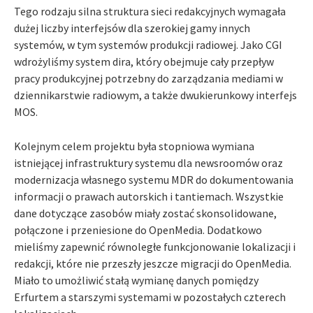
Tego rodzaju silna struktura sieci redakcyjnych wymagała
dużej liczby interfejsów dla szerokiej gamy innych
systemów, w tym systemów produkcji radiowej. Jako CGI
wdrożyliśmy system dira, który obejmuje cały przepływ
pracy produkcyjnej potrzebny do zarządzania mediami w
dziennikarstwie radiowym, a także dwukierunkowy interfejs
MOS.
Kolejnym celem projektu była stopniowa wymiana
istniejącej infrastruktury systemu dla newsroomów oraz
modernizacja własnego systemu MDR do dokumentowania
informacji o prawach autorskich i tantiemach. Wszystkie
dane dotyczące zasobów miały zostać skonsolidowane,
połączone i przeniesione do OpenMedia. Dodatkowo
mieliśmy zapewnić równoległe funkcjonowanie lokalizacji i
redakcji, które nie przeszły jeszcze migracji do OpenMedia.
Miało to umożliwić stałą wymianę danych pomiędzy
Erfurtem a starszymi systemami w pozostałych czterech