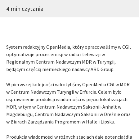
4 min czytania
System redakcyjny OpenMedia, który opracowaliśmy w CGI,
optymalizuje proces emisji w radiu i telewizji w
Regionalnym Centrum Nadawczym MDR w Turyngii,
będącym częścią niemieckiego nadawcy ARD Group.
W pierwszej kolejności wdrożyliśmy OpenMedia CGI w MDR
w Centrum Nadawczym Turyngii w Erfurcie. Celem było
usprawnienie produkcji wiadomości w pięciu lokalizacjach
MDR, w tym w Centrum Nadawczym Saksonii-Anhalt w
Magdeburgu, Centrum Nadawczym Saksonii w Dreźnie oraz
w Biurach Zarządzania Programem w Halle i Lipsku.
Produkcja wiadomości w różnych stacjach daje potencjał dla