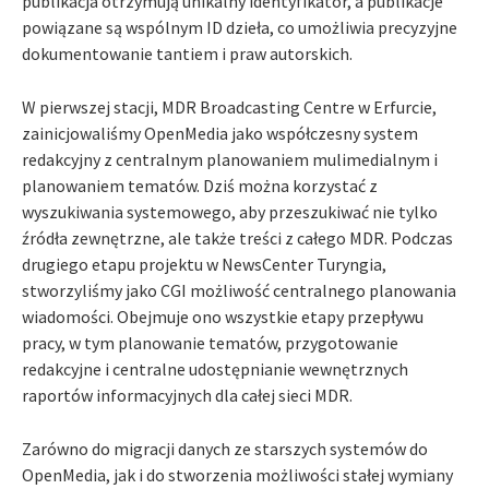
publikacja otrzymują unikalny identyfikator, a publikacje
powiązane są wspólnym ID dzieła, co umożliwia precyzyjne
dokumentowanie tantiem i praw autorskich.
W pierwszej stacji, MDR Broadcasting Centre w Erfurcie,
zainicjowaliśmy OpenMedia jako współczesny system
redakcyjny z centralnym planowaniem mulimedialnym i
planowaniem tematów. Dziś można korzystać z
wyszukiwania systemowego, aby przeszukiwać nie tylko
źródła zewnętrzne, ale także treści z całego MDR. Podczas
drugiego etapu projektu w NewsCenter Turyngia,
stworzyliśmy jako CGI możliwość centralnego planowania
wiadomości. Obejmuje ono wszystkie etapy przepływu
pracy, w tym planowanie tematów, przygotowanie
redakcyjne i centralne udostępnianie wewnętrznych
raportów informacyjnych dla całej sieci MDR.
Zarówno do migracji danych ze starszych systemów do
OpenMedia, jak i do stworzenia możliwości stałej wymiany